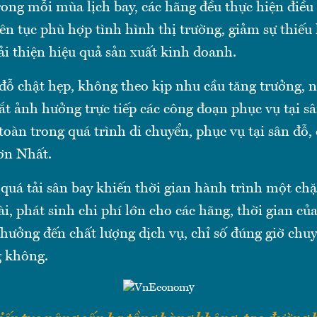
trong mỗi mùa lịch bay, các hãng đều thực hiện điều
iên tục phù hợp tình hình thị trường, giảm sự thiếu
cải thiện hiệu quả sản xuất kinh doanh.
đỗ chật hẹp, không theo kịp nhu cầu tăng trưởng, 
ắt ảnh hưởng trực tiếp các công đoạn phục vụ tại sâ
 toàn trong quá trình di chuyển, phục vụ tại sân đỗ, 
ơn Nhất.
quá tải sân bay khiến thời gian hành trình một ch
ài, phát sinh chi phí lớn cho các hãng, thời gian c
hưởng đến chất lượng dịch vụ, chỉ số đúng giờ chu
g không.