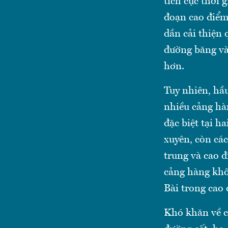
tích cực thời 
đoạn cao điểm
dần cải thiện 
đường băng và 
hơn.
Tuy nhiên, hầ
nhiều cảng hà
đặc biệt tại h
xuyên, còn cá
trung và cao đ
cảng hàng khô
Bài trong cao 
Khó khăn về c