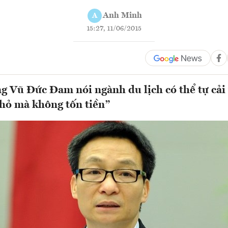
Anh Minh
A
15:27, 11/06/2015
g Vũ Đức Đam nói ngành du lịch có thể tự cải 
hỏ mà không tốn tiền”