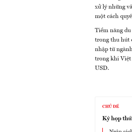
xử lý những vấ
một cách quyết
Tiềm năng du 
trong thu hút
nhập từ ngành
trong khi Việ
USD.
CHỦ ĐỀ
Kỳ họp thứ
Ngân sách