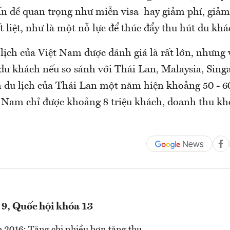
n đề quan trọng như miễn visa hay giảm phí, giảm t
 liệt, như là một nỗ lực để thúc đẩy thu hút du khá
lịch của Việt Nam được đánh giá là rất lớn, nhưng
 du khách nếu so sánh với Thái Lan, Malaysia, Sin
 du lịch của Thái Lan một năm hiện khoảng 50 - 6
t Nam chỉ được khoảng 8 triệu khách, doanh thu kh
 9, Quốc hội khóa 13
 2016: Tăng chi nhiều hơn tăng thu