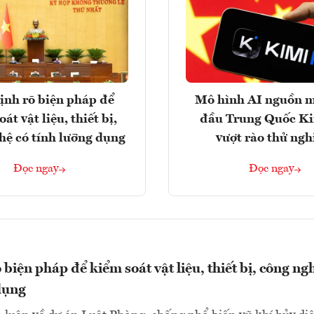
ịnh rõ biện pháp để
Mô hình AI nguồn 
át vật liệu, thiết bị,
đầu Trung Quốc K
hệ có tính lưỡng dụng
vượt rào thử ng
Đọc ngay
Đọc ngay
biện pháp để kiểm soát vật liệu, thiết bị, công ng
dụng