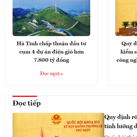
Hà Tĩnh chấp thuận đầu tư
Quy đ
cụm 4 dự án điện gió hơn
kiểm so
7.800 tỷ đồng
công ng
Đọc ngay
Đọc tiếp
Quy định rõ 
tính lưỡng 