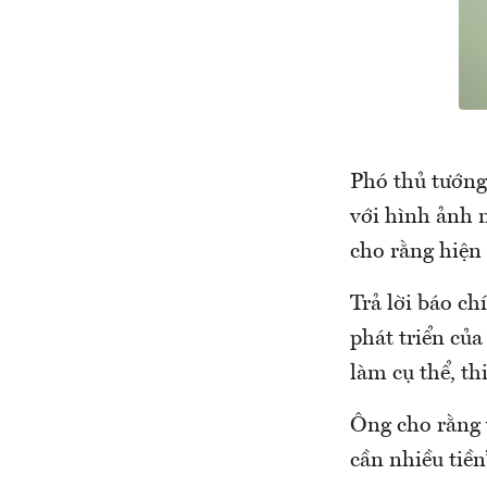
Phó thủ tướng
với hình ảnh 
cho rằng hiện
Trả lời báo ch
phát triển của
làm cụ thể, th
Ông cho rằng v
cần nhiều tiền”