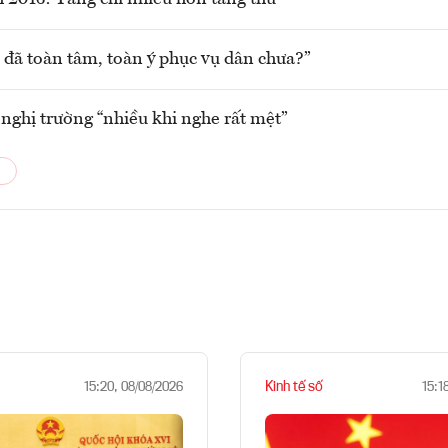
 đã toàn tâm, toàn ý phục vụ dân chưa?”
 nghị trường “nhiều khi nghe rất mệt”
Kinh tế số
15:20, 08/08/2026
15:1