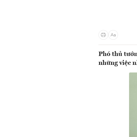
Phó thủ tướn
những việc n