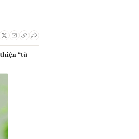
thiện “từ