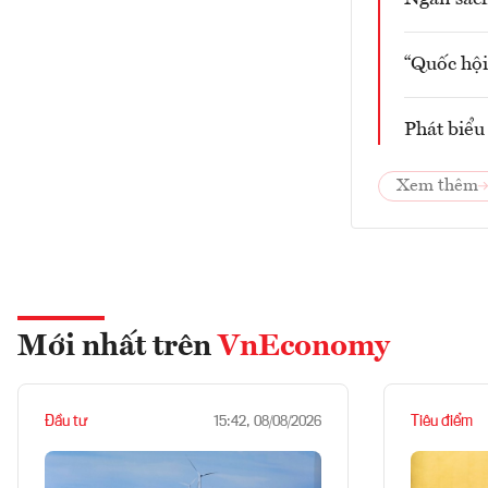
“Quốc hội
Phát biểu
Xem thêm
Mới nhất trên
VnEconomy
Đầu tư
Tiêu điểm
15:42, 08/08/2026