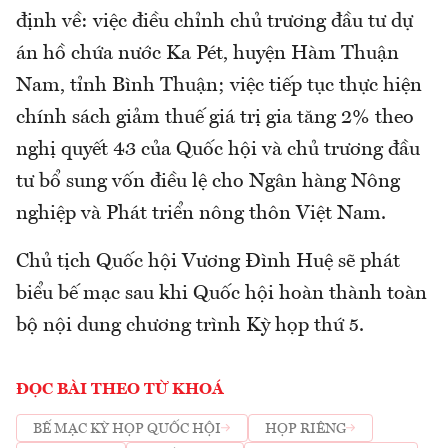
định về: việc điều chỉnh chủ trương đầu tư dự
án hồ chứa nước Ka Pét, huyện Hàm Thuận
Nam, tỉnh Bình Thuận; việc tiếp tục thực hiện
chính sách giảm thuế giá trị gia tăng 2% theo
nghị quyết 43 của Quốc hội và chủ trương đầu
tư bổ sung vốn điều lệ cho Ngân hàng Nông
nghiệp và Phát triển nông thôn Việt Nam.
Chủ tịch Quốc hội Vương Đình Huệ sẽ phát
biểu bế mạc sau khi Quốc hội hoàn thành toàn
bộ nội dung chương trình Kỳ họp thứ 5.
ĐỌC BÀI THEO TỪ KHOÁ
BẾ MẠC KỲ HỌP QUỐC HỘI
HỌP RIÊNG