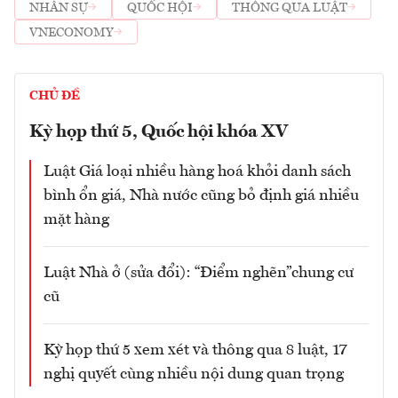
NHÂN SỰ
QUỐC HỘI
THÔNG QUA LUẬT
VNECONOMY
CHỦ ĐỀ
Kỳ họp thứ 5, Quốc hội khóa XV
Luật Giá loại nhiều hàng hoá khỏi danh sách
bình ổn giá, Nhà nước cũng bỏ định giá nhiều
mặt hàng
Luật Nhà ở (sửa đổi): “Điểm nghẽn”chung cư
cũ
Kỳ họp thứ 5 xem xét và thông qua 8 luật, 17
nghị quyết cùng nhiều nội dung quan trọng