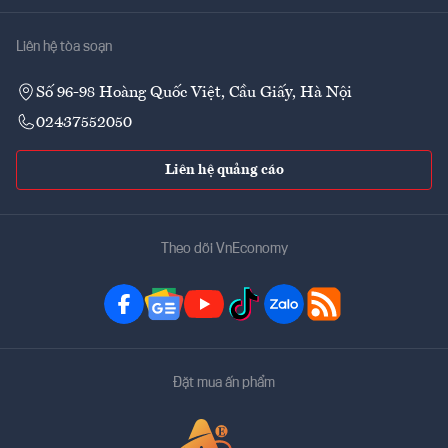
Liên hệ tòa soạn
Số 96-98 Hoàng Quốc Việt, Cầu Giấy, Hà Nội
02437552050
Liên hệ quảng cáo
Theo dõi VnEconomy
Đặt mua ấn phẩm