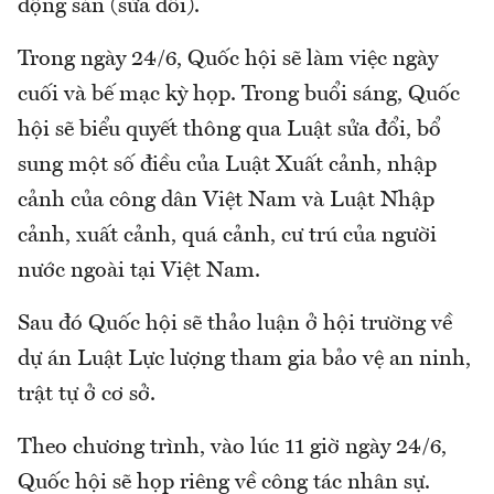
động sản (sửa đổi).
Trong ngày 24/6, Quốc hội sẽ làm việc ngày
cuối và bế mạc kỳ họp. Trong buổi sáng, Quốc
hội sẽ biểu quyết thông qua Luật sửa đổi, bổ
sung một số điều của Luật Xuất cảnh, nhập
cảnh của công dân Việt Nam và Luật Nhập
cảnh, xuất cảnh, quá cảnh, cư trú của người
nước ngoài tại Việt Nam.
Sau đó Quốc hội sẽ thảo luận ở hội trường về
dự án Luật Lực lượng tham gia bảo vệ an ninh,
trật tự ở cơ sở.
Theo chương trình, vào lúc 11 giờ ngày 24/6,
Quốc hội sẽ họp riêng về công tác nhân sự.