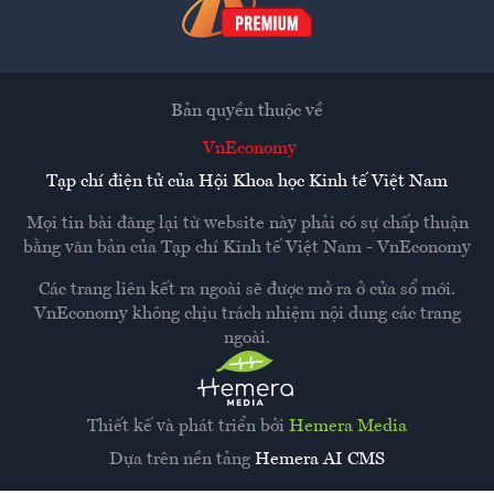
Bản quyền thuộc về
VnEconomy
Tạp chí điện tử của Hội Khoa học Kinh tế Việt Nam
Mọi tin bài đăng lại từ website này phải có sự chấp thuận
bằng văn bản của
Tạp chí Kinh tế Việt Nam - VnEconomy
Các trang liên kết ra ngoài sẽ được mở ra ở cửa sổ mới.
VnEconomy không chịu trách nhiệm nội dung các trang
ngoài.
Thiết kế và phát triển bởi
Hemera Media
Dựa trên nền tảng
Hemera AI CMS