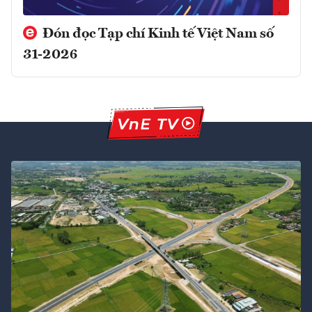
Đón đọc Tạp chí Kinh tế Việt Nam số
31-2026