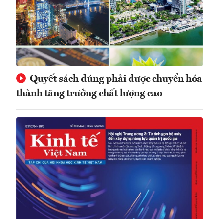
Quyết sách đúng phải được chuyển hóa
thành tăng trưởng chất lượng cao