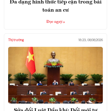
Đa dạng hình thức tiếp cận trong bài
toán an cư
Đọc ngay
Thị trường
18:23, 08/08/2026
Sửa đổi Luật Dầu khí: Đổi mới tư