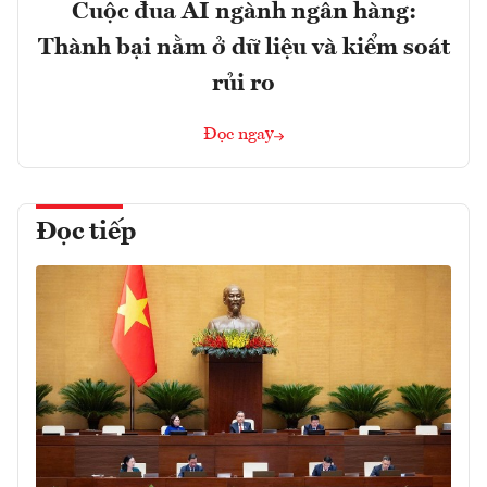
Cuộc đua AI ngành ngân hàng:
Thành bại nằm ở dữ liệu và kiểm soát
rủi ro
Đọc ngay
Đọc tiếp