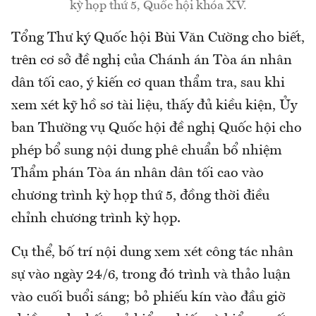
kỳ họp thứ 5, Quốc hội khóa XV.
Tổng Thư ký Quốc hội Bùi Văn Cường cho biết,
trên cơ sở đề nghị của Chánh án Tòa án nhân
dân tối cao, ý kiến cơ quan thẩm tra, sau khi
xem xét kỹ hồ sơ tài liệu, thấy đủ kiều kiện, Ủy
ban Thường vụ Quốc hội đề nghị Quốc hội cho
phép bổ sung nội dung phê chuẩn bổ nhiệm
Thẩm phán Tòa án nhân dân tối cao vào
chương trình kỳ họp thứ 5, đồng thời điều
chỉnh chương trình kỳ họp.
Cụ thể, bố trí nội dung xem xét công tác nhân
sự vào ngày 24/6, trong đó trình và thảo luận
vào cuối buổi sáng; bỏ phiếu kín vào đầu giờ