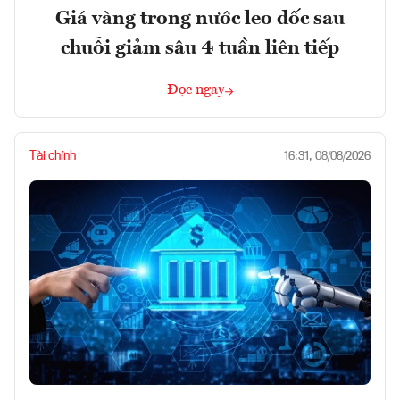
Giá vàng trong nước leo dốc sau
chuỗi giảm sâu 4 tuần liên tiếp
Đọc ngay
Tài chính
16:31, 08/08/2026