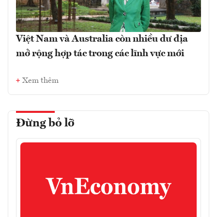
Việt Nam và Australia còn nhiều dư địa
mở rộng hợp tác trong các lĩnh vực mới
Xem thêm
Đừng bỏ lỡ