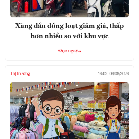
Xăng dầu đồng loạt giảm giá, thấp
hơn nhiều so với khu vực
Đọc ngay
Thị trường
16:02, 06/08/2026