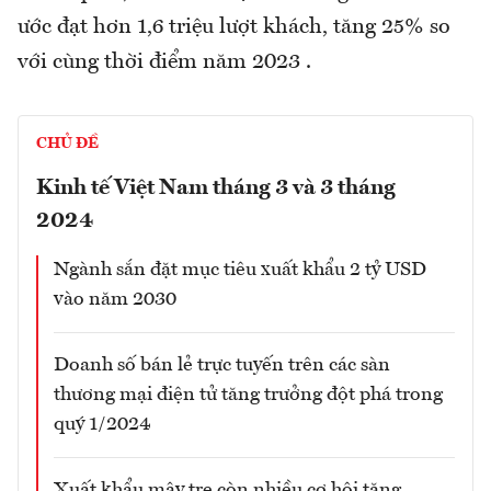
ước đạt hơn 1,6 triệu lượt khách, tăng 25% so
với cùng thời điểm năm 2023 .
CHỦ ĐỀ
Kinh tế Việt Nam tháng 3 và 3 tháng
2024
Ngành sắn đặt mục tiêu xuất khẩu 2 tỷ USD
vào năm 2030
Doanh số bán lẻ trực tuyến trên các sàn
thương mại điện tử tăng trưởng đột phá trong
quý 1/2024
Xuất khẩu mây tre còn nhiều cơ hội tăng