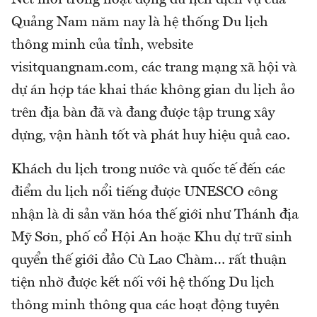
Nét mới trong hoạt động du lịch dịch vụ của
Quảng Nam năm nay là hệ thống Du lịch
thông minh của tỉnh, website
visitquangnam.com, các trang mạng xã hội và
dự án hợp tác khai thác không gian du lịch ảo
trên địa bàn đã và đang được tập trung xây
dựng, vận hành tốt và phát huy hiệu quả cao.
Khách du lịch trong nước và quốc tế đến các
điểm du lịch nổi tiếng được UNESCO công
nhận là di sản văn hóa thế giới như Thánh địa
Mỹ Sơn, phố cổ Hội An hoặc Khu dự trữ sinh
quyển thế giới đảo Cù Lao Chàm… rất thuận
tiện nhờ được kết nối với hệ thống Du lịch
thông minh thông qua các hoạt động tuyên