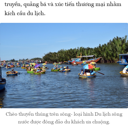
truyền, quảng bá và xúc tiến thương mại nhằm
kích cầu du lịch.
Chèo thuyền thúng trên sông- loại hình Du lịch sông
nước được đông đảo du khách ưa chuộng.