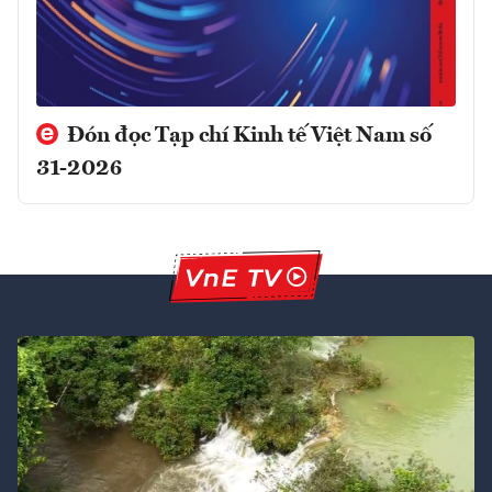
Đón đọc Tạp chí Kinh tế Việt Nam số
31-2026