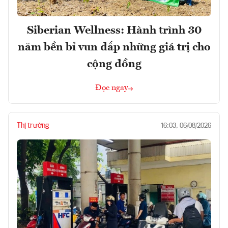
Siberian Wellness: Hành trình 30
năm bền bỉ vun đắp những giá trị cho
cộng đồng
Đọc ngay
Thị trường
16:03, 06/08/2026