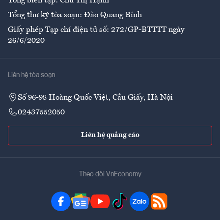
Tổng biên tập: Chử Thị Hạnh
Tổng thư ký tòa soạn: Đào Quang Bính
Giấy phép Tạp chí điện tử số: 272/GP-BTTTT ngày
26/6/2020
Liên hệ tòa soạn
Số 96-98 Hoàng Quốc Việt, Cầu Giấy, Hà Nội
02437552050
Liên hệ quảng cáo
Theo dõi VnEconomy