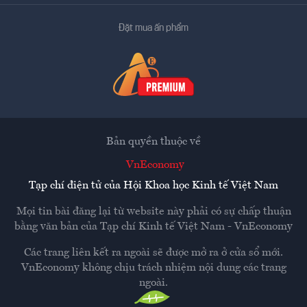
Đặt mua ấn phẩm
Bản quyền thuộc về
VnEconomy
Tạp chí điện tử của Hội Khoa học Kinh tế Việt Nam
Mọi tin bài đăng lại từ website này phải có sự chấp thuận
bằng văn bản của
Tạp chí Kinh tế Việt Nam - VnEconomy
Các trang liên kết ra ngoài sẽ được mở ra ở cửa sổ mới.
VnEconomy không chịu trách nhiệm nội dung các trang
ngoài.