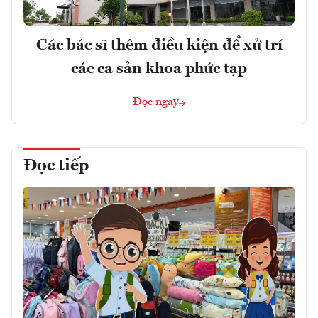
Các bác sĩ thêm điều kiện để xử trí
các ca sản khoa phức tạp
Đọc ngay
Đọc tiếp