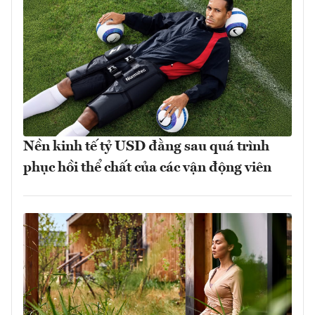
Nền kinh tế tỷ USD đằng sau quá trình
phục hồi thể chất của các vận động viên