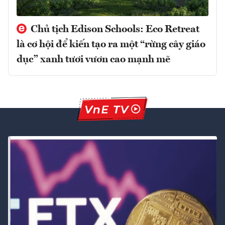
Chủ tịch Edison Schools: Eco Retreat
là cơ hội để kiến tạo ra một “rừng cây giáo
dục” xanh tươi vươn cao mạnh mẽ