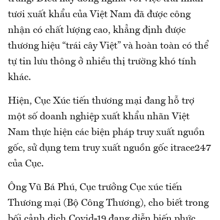
tươi xuất khẩu của Việt Nam đã được công
nhận có chất lượng cao, khẳng định được
thương hiệu “trái cây Việt” và hoàn toàn có thể
tự tin lưu thông ở nhiều thị trường khó tính
khác.
Hiện, Cục Xúc tiến thương mại đang hỗ trợ
một số doanh nghiệp xuất khẩu nhãn Việt
Nam thực hiện các biện pháp truy xuất nguồn
gốc, sử dụng tem truy xuất nguồn gốc itrace247
của Cục.
Ông Vũ Bá Phú, Cục trưởng Cục xúc tiến
Thương mại (Bộ Công Thương), cho biết trong
bối cảnh dịch Covid-19 đang diễn biến phức