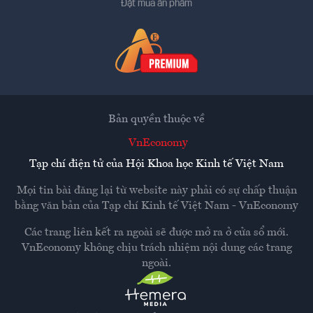
Đặt mua ấn phẩm
Bản quyền thuộc về
VnEconomy
Tạp chí điện tử của Hội Khoa học Kinh tế Việt Nam
Mọi tin bài đăng lại từ website này phải có sự chấp thuận
bằng văn bản của
Tạp chí Kinh tế Việt Nam - VnEconomy
Các trang liên kết ra ngoài sẽ được mở ra ở cửa sổ mới.
VnEconomy không chịu trách nhiệm nội dung các trang
ngoài.