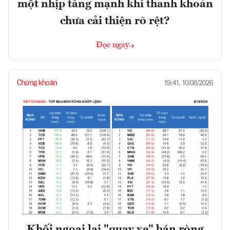
một nhịp tăng mạnh khi thanh khoản
chưa cải thiện rõ rệt?
Đọc ngay
Chứng khoán
19:41, 10/08/2026
Khối ngoại lại "quay xe" bán ròng