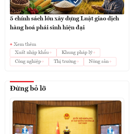
5 chính sách lớn xây dựng Luật giao dịch
hàng hoá phái sinh hiện đại
Xem thêm
Xuất nhập khẩu
Khung pháp lý
Công nghiệp
Thị trường
Nông sản
Đừng bỏ lỡ