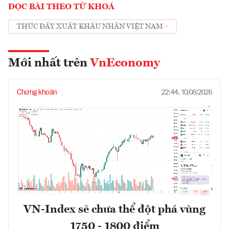
ĐỌC BÀI THEO TỪ KHOÁ
THÚC ĐẨY XUẤT KHẨU NHÃN VIỆT NAM
Mới nhất trên
VnEconomy
Chứng khoán
22:44, 10/08/2026
VN-Index sẽ chưa thể đột phá vùng
1750 - 1800 điểm