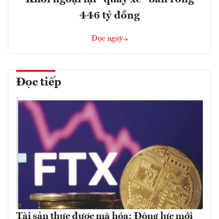
446 tỷ đồng
Đọc ngay
Đọc tiếp
Tài sản thực được mã hóa: Động lực mới