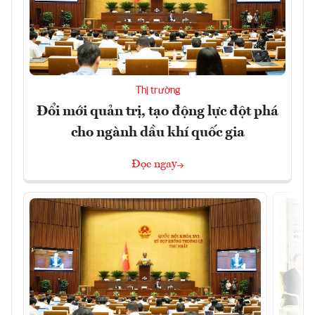
Thị trường
Đổi mới quản trị, tạo động lực đột phá
cho ngành dầu khí quốc gia
Đọc ngay