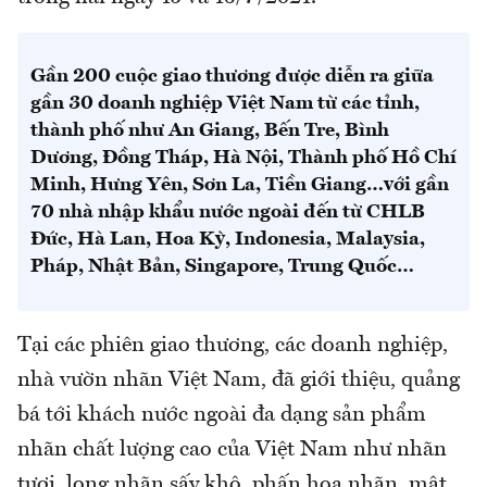
Gần 200 cuộc giao thương được diễn ra giữa
gần 30 doanh nghiệp Việt Nam từ các tỉnh,
thành phố như An Giang, Bến Tre, Bình
Dương, Đồng Tháp, Hà Nội, Thành phố Hồ Chí
Minh, Hưng Yên, Sơn La, Tiền Giang…với gần
70 nhà nhập khẩu nước ngoài đến từ CHLB
Đức, Hà Lan, Hoa Kỳ, Indonesia, Malaysia,
Pháp, Nhật Bản, Singapore, Trung Quốc…
Tại các phiên giao thương, các doanh nghiệp,
nhà vườn nhãn Việt Nam, đã giới thiệu, quảng
bá tới khách nước ngoài đa dạng sản phẩm
nhãn chất lượng cao của Việt Nam như nhãn
tươi, long nhãn sấy khô, phấn hoa nhãn, mật