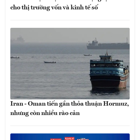
cho thị trường vốn và kinh tế số
Iran - Oman tiến gần thỏa thuận Hormuz,
nhưng còn nhiều rào cản