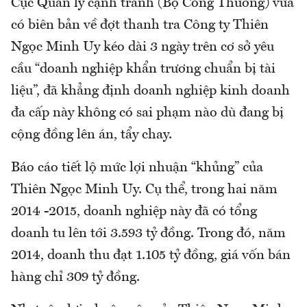
Cục Quản lý cạnh tranh (Bộ Công Thương) vừa
có biên bản về đợt thanh tra Công ty Thiên
Ngọc Minh Uy kéo dài 3 ngày trên cơ sở yêu
cầu “doanh nghiệp khẩn trương chuẩn bị tài
liệu”, đã khẳng định doanh nghiệp kinh doanh
đa cấp này không có sai phạm nào dù đang bị
cộng đồng lên án, tẩy chay.
Báo cáo tiết lộ mức lợi nhuận “khủng” của
Thiên Ngọc Minh Uy. Cụ thể, trong hai năm
2014 -2015, doanh nghiệp này đã có tổng
doanh tu lên tới 3.593 tỷ đồng. Trong đó, năm
2014, doanh thu đạt 1.105 tỷ đồng, giá vốn bán
hàng chỉ 309 tỷ đồng.