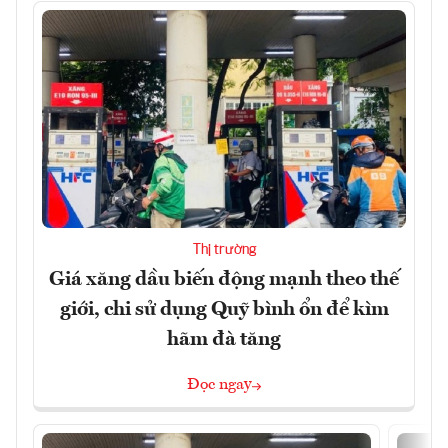
Thị trường
Giá xăng dầu biến động mạnh theo thế
giới, chi sử dụng Quỹ bình ổn để kìm
hãm đà tăng
Đọc ngay