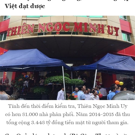
Việt đạt được
Tính đến thời điểm kiểm tra, Thiên Ngọc Minh Uy
có hơn 81.000 nhà phân phối. Năm 2014-2015 đã thu
tổng cộng 3.448 tỷ đồng tiền mặt từ người tham gia.