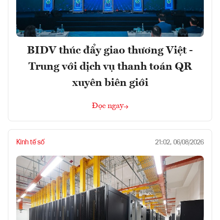
BIDV thúc đẩy giao thương Việt -
Trung với dịch vụ thanh toán QR
xuyên biên giới
Đọc ngay
Kinh tế số
21:02, 06/08/2026