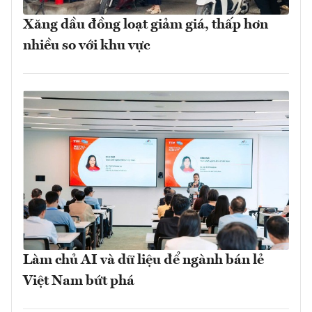
Xăng dầu đồng loạt giảm giá, thấp hơn
nhiều so với khu vực
Làm chủ AI và dữ liệu để ngành bán lẻ
Việt Nam bứt phá