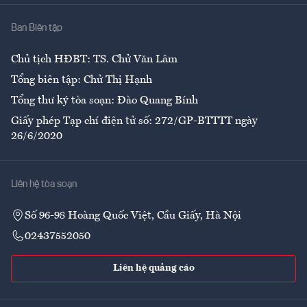
Nhà
Ban Biên tập
Ẩm thực
Chủ tịch HĐBT: TS. Chử Văn Lâm
Tổng biên tập: Chử Thị Hạnh
Tổng thư ký tòa soạn: Đào Quang Bính
Giấy phép Tạp chí điện tử số: 272/GP-BTTTT ngày
26/6/2020
Liên hệ tòa soạn
Số 96-98 Hoàng Quốc Việt, Cầu Giấy, Hà Nội
02437552050
Liên hệ quảng cáo