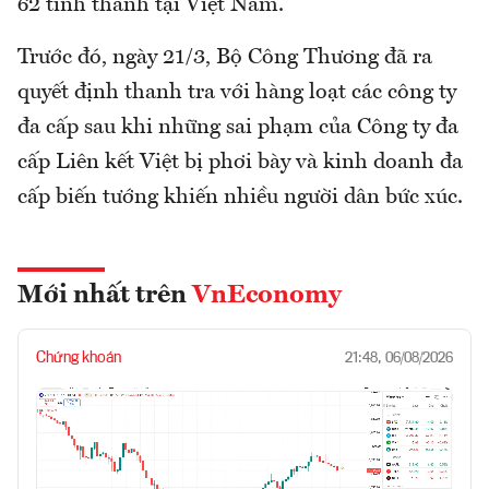
62 tỉnh thành tại Việt Nam.
Trước đó, ngày 21/3, Bộ Công Thương đã ra
quyết định thanh tra với hàng loạt các công ty
đa cấp sau khi những sai phạm của Công ty đa
cấp Liên kết Việt bị phơi bày và kinh doanh đa
cấp biến tướng khiến nhiều người dân bức xúc.
Mới nhất trên
VnEconomy
Chứng khoán
21:48, 06/08/2026