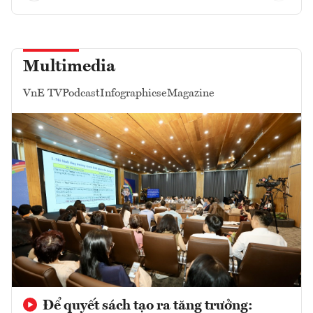
Multimedia
VnE TV
Podcast
Infographics
eMagazine
Để quyết sách tạo ra tăng trưởng: