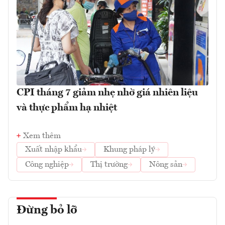
CPI tháng 7 giảm nhẹ nhờ giá nhiên liệu
và thực phẩm hạ nhiệt
Xem thêm
Xuất nhập khẩu
Khung pháp lý
Công nghiệp
Thị trường
Nông sản
Đừng bỏ lỡ