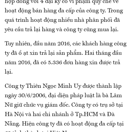
hợp đồng với 4 đại ký có vi phạm quy chế về
hoạt động bán hàng đa cấp của công ty. Trong
quá trình hoạt động nhiều nhà phân phối đã
yêu cầu trả lại hàng và công ty cũng mua lại.
Tuy nhiên, đầu năm 2016, các khách hàng công
ty đã ồ ạt xin trả lại sản phẩm. Hai tháng đầu
năm 2016, đã có 5.336 đơn hàng xin được trả
lại.
Công ty Thiên Ngọc Minh Uy được thành lập
ngày 30/6/2006, đại diện pháp luật là bà Lâm
Nữ giữ chức vụ giám đốc. Công ty có trụ sở tại
Hà Nội và hai chi nhánh ở Tp.HCM và Đà
Nẵng. Hiện công ty đã có hoạt động đa cấp tại