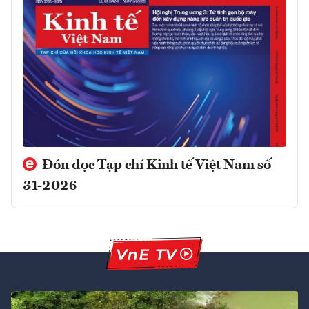
Đón đọc Tạp chí Kinh tế Việt Nam số
31-2026