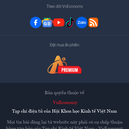
Theo dõi VnEconomy
Đặt mua ấn phẩm
Bản quyền thuộc về
VnEconomy
Tạp chí điện tử của Hội Khoa học Kinh tế Việt Nam
Mọi tin bài đăng lại từ website này phải có sự chấp thuận
bằng văn bản của
Tạp chí Kinh tế Việt Nam - VnEconomy