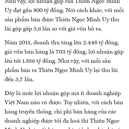
Như vậy, lợi nhuận gộp của Thiên Ngọc Minh
Uy đạt gần 800 tỷ đồng. Nói cách khác, với mỗi
sản phẩm bán được Thiên Ngọc Minh Uy thu
lãi gộp gấp 3,6 lần so với giá vốn bỏ ra.
Năm 2015, doanh thu tăng lên 2.448 tỷ đồng,
giá vốn bán hàng là 703 tỷ đồng, lợi nhuận gộp
lên tới 1.856 tỷ đồng. Như vậy, với mỗi sản
phẩm bán ra Thiên Ngọc Minh Uy lại thu lãi
đến 3,7 lần.
Đây là mức lợi nhuận gộp mà ít doanh nghiệp
Việt Nam nào có được. Tuy nhiên, với cách bán
hàng truyền thống, chi phí bán hàng của các
doanh nghiệp được tối đa hoá thì Thiên Ngọc