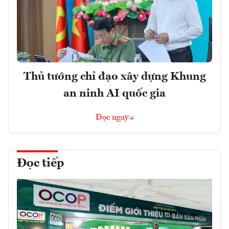
Thủ tướng chỉ đạo xây dựng Khung
an ninh AI quốc gia
Đọc ngay
Đọc tiếp