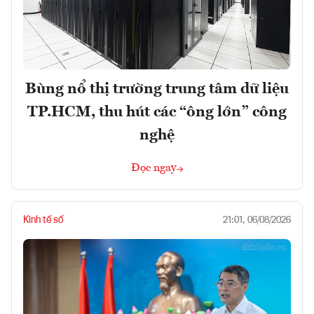
Bùng nổ thị trường trung tâm dữ liệu
TP.HCM, thu hút các “ông lớn” công
nghệ
Đọc ngay
Kinh tế số
21:01, 06/08/2026