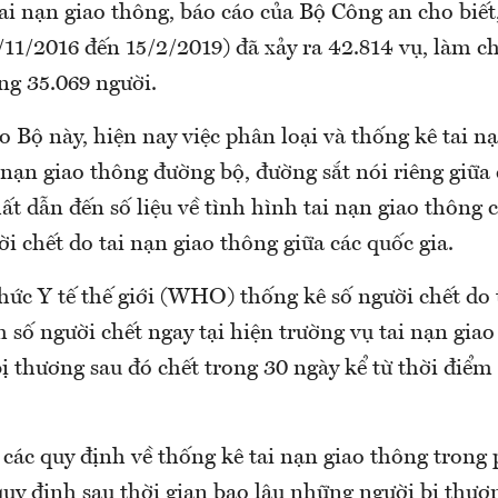
ai nạn giao thông, báo cáo của Bộ Công an cho biế
/11/2016 đến 15/2/2019) đã xảy ra 42.814 vụ, làm ch
ng 35.069 người.
o Bộ này, hiện nay việc phân loại và thống kê tai n
 nạn giao thông đường bộ, đường sắt nói riêng giữa 
t dẫn đến số liệu về tình hình tai nạn giao thông 
ời chết do tai nạn giao thông giữa các quốc gia.
hức Y tế thế giới (WHO) thống kê số người chết do 
số người chết ngay tại hiện trường vụ tai nạn giao
 thương sau đó chết trong 30 ngày kể từ thời điểm 
các quy định về thống kê tai nạn giao thông trong 
uy định sau thời gian bao lâu những người bị thươn