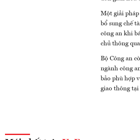
Một giải pháp
bổ sung chế t
công an khi bá
chủ thông qua 
Bộ Công an cò
ngành công an 
bảo phù hợp vớ
giao thông tạ