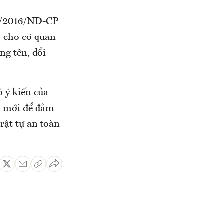
46/2016/NĐ-CP
o cho cơ quan
ng tên, đổi
 ý kiến của
ại mới để đảm
rật tự an toàn