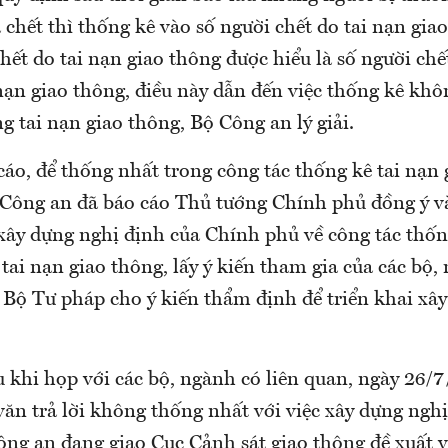
chết thì thống kê vào số người chết do tai nạn gia
chết do tai nạn giao thông được hiểu là số người chế
 nạn giao thông, điều này dẫn đến việc thống kê kh
g tai nạn giao thông, Bộ Công an lý giải.
áo, để thống nhất trong công tác thống kê tai nạn 
Công an đã báo cáo Thủ tướng Chính phủ đồng ý v
xây dựng nghị định của Chính phủ về công tác thốn
u tai nạn giao thông, lấy ý kiến tham gia của các bộ,
 Bộ Tư pháp cho ý kiến thẩm định để triển khai xâ
u khi họp với các bộ, ngành có liên quan, ngày 26/
ăn trả lời không thống nhất với việc xây dựng nghị
ng an đang giao Cục Cảnh sát giao thông đề xuất về