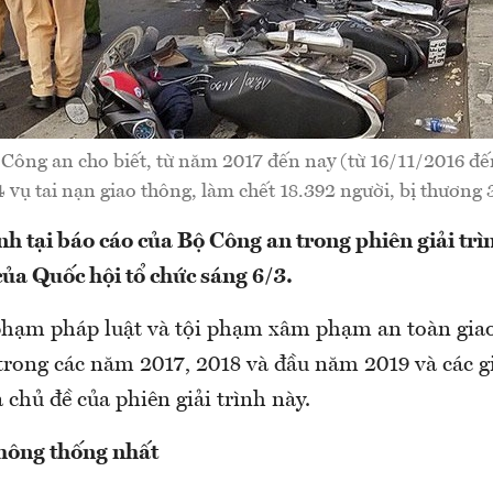
 Công an cho biết, từ năm 2017 đến nay (từ 16/11/2016 đế
4 vụ tai nạn giao thông, làm chết 18.392 người, bị thương 
nh tại báo cáo của Bộ Công an trong phiên giải tr
ủa Quốc hội tổ chức sáng 6/3.
phạm pháp luật và tội phạm xâm phạm an toàn gia
 trong các năm 2017, 2018 và đầu năm 2019 và các g
à chủ đề của phiên giải trình này.
hông thống nhất