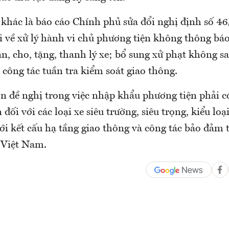
 khác là báo cáo Chính phủ sửa đổi nghị định số 
ài về xử lý hành vi chủ phương tiện không thông bá
n, cho, tặng, thanh lý xe; bổ sung xử phạt không sa
công tác tuần tra kiểm soát giao thông.
n đề nghị trong việc nhập khẩu phương tiện phải có
đối với các loại xe siêu trường, siêu trọng, kiểu lo
i kết cấu hạ tầng giao thông và công tác bảo đảm t
i Việt Nam.