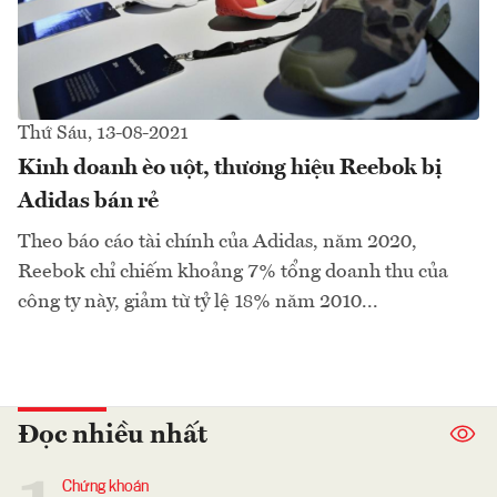
Thứ Sáu, 13-08-2021
Kinh doanh èo uột, thương hiệu Reebok bị
Adidas bán rẻ
Theo báo cáo tài chính của Adidas, năm 2020,
Reebok chỉ chiếm khoảng 7% tổng doanh thu của
công ty này, giảm từ tỷ lệ 18% năm 2010...
Đọc nhiều nhất
Chứng khoán