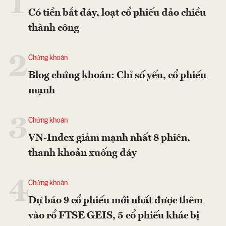
1
Có tiền bắt đáy, loạt cổ phiếu đảo chiều
thành công
2
Chứng khoán
Blog chứng khoán: Chỉ số yếu, cổ phiếu
mạnh
3
Chứng khoán
VN-Index giảm mạnh nhất 8 phiên,
thanh khoản xuống đáy
4
Chứng khoán
Dự báo 9 cổ phiếu mới nhất được thêm
vào rổ FTSE GEIS, 5 cổ phiếu khác bị