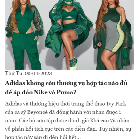
Thứ Tư, 05-04-2023
Adidas không còn thương vụ hợp tác nào đủ
để áp đảo Nike và Puma?
Adidas và thương hiệu thời trang thể thao Ivy Park
của ca sỹ Beyoncé đã đồng hành với nhau được 5
năm. Các bộ sưu tập được đánh giá khá cao và nhận
về phản hồi tích cực trên các diễn đàn. Tuy nhiên, sự
hợp tác này sắp đi đến hồi kết...