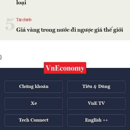
loại
5
Tài chính
Giá vàng trong nước đi ngược giá thế giới
}
Chứng khoán
Tiêu & Dùng
Xe
VnE TV
Tech Connect
English ++