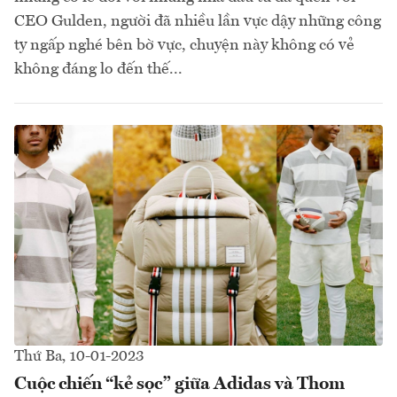
CEO Gulden, người đã nhiều lần vực dậy những công
ty ngấp nghé bên bờ vực, chuyện này không có vẻ
không đáng lo đến thế...
Thứ Ba, 10-01-2023
Cuộc chiến “kẻ sọc” giữa Adidas và Thom