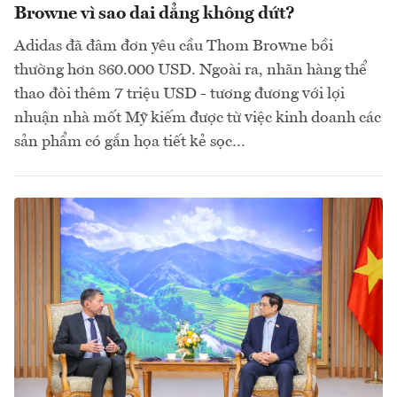
Browne vì sao dai dẳng không dứt?
Adidas đã đâm đơn yêu cầu Thom Browne bồi
thường hơn 860.000 USD. Ngoài ra, nhãn hàng thể
thao đòi thêm 7 triệu USD - tương đương với lợi
nhuận nhà mốt Mỹ kiếm được từ việc kinh doanh các
sản phẩm có gắn họa tiết kẻ sọc…