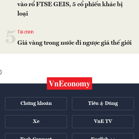
vào rổ FTSE GEIS, 5 cổ phiếu khác bị
loại
5
Tài chính
Giá vàng trong nước đi ngược giá thế giới
}
Chứng khoán
Tiêu & Dùng
Xe
VnE TV