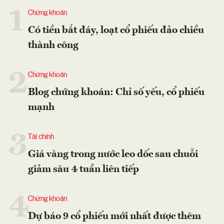
1
Chứng khoán
Có tiền bắt đáy, loạt cổ phiếu đảo chiều
thành công
2
Chứng khoán
Blog chứng khoán: Chỉ số yếu, cổ phiếu
mạnh
3
Tài chính
Giá vàng trong nước leo dốc sau chuỗi
giảm sâu 4 tuần liên tiếp
4
Chứng khoán
Dự báo 9 cổ phiếu mới nhất được thêm