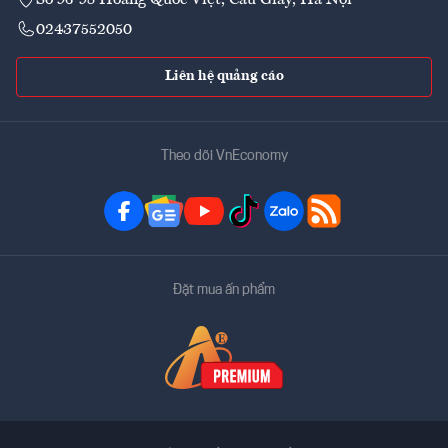
02437552050
Liên hệ quảng cáo
Theo dõi VnEconomy
Đặt mua ấn phẩm