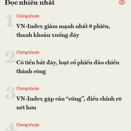
Đọc nhiều nhất
1
Chứng khoán
VN-Index giảm mạnh nhất 8 phiên,
thanh khoản xuống đáy
2
Chứng khoán
Có tiền bắt đáy, loạt cổ phiếu đảo chiều
thành công
3
Chứng khoán
VN-Index gặp cản “cứng”, điều chỉnh rõ
nét hơn
4
Chứng khoán