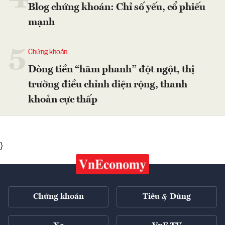
Blog chứng khoán: Chỉ số yếu, cổ phiếu
mạnh
5
Chứng khoán
Dòng tiền “hãm phanh” đột ngột, thị
trường điều chỉnh diện rộng, thanh
khoản cực thấp
}
Chứng khoán
Tiêu & Dùng