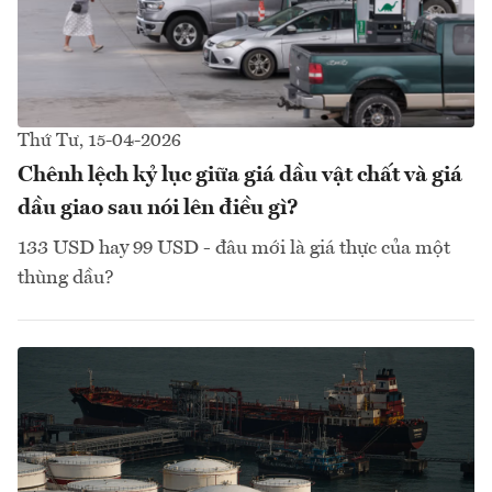
Thứ Tư, 15-04-2026
Chênh lệch kỷ lục giữa giá dầu vật chất và giá
dầu giao sau nói lên điều gì?
133 USD hay 99 USD - đâu mới là giá thực của một
thùng dầu?