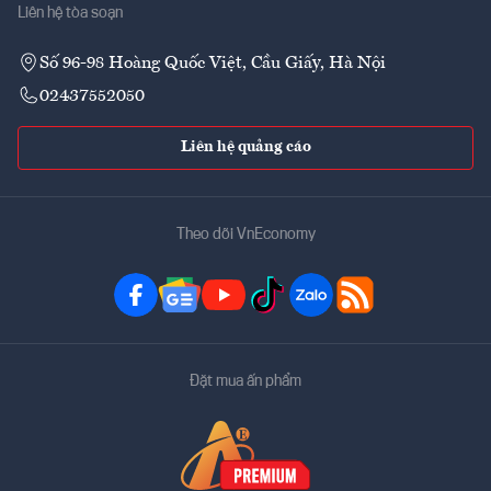
Liên hệ tòa soạn
Số 96-98 Hoàng Quốc Việt, Cầu Giấy, Hà Nội
02437552050
Liên hệ quảng cáo
Theo dõi VnEconomy
Đặt mua ấn phẩm