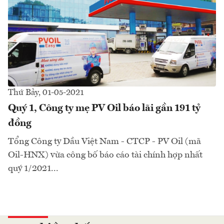
Thứ Bảy, 01-05-2021
Quý 1, Công ty mẹ PV Oil báo lãi gần 191 tỷ
đồng
Tổng Công ty Dầu Việt Nam - CTCP - PV Oil (mã
Oil-HNX) vừa công bố báo cáo tài chính hợp nhất
quý 1/2021...