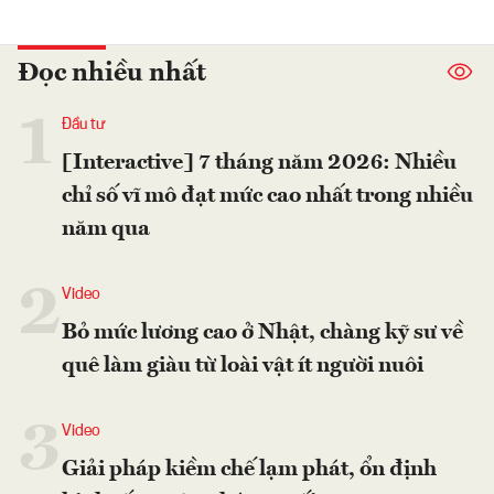
Đọc nhiều nhất
1
Đầu tư
[Interactive] 7 tháng năm 2026: Nhiều
chỉ số vĩ mô đạt mức cao nhất trong nhiều
năm qua
2
Video
Bỏ mức lương cao ở Nhật, chàng kỹ sư về
quê làm giàu từ loài vật ít người nuôi
3
Video
Giải pháp kiềm chế lạm phát, ổn định