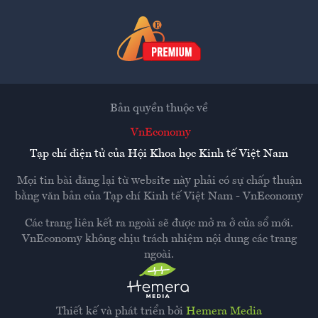
Bản quyền thuộc về
VnEconomy
Tạp chí điện tử của Hội Khoa học Kinh tế Việt Nam
Mọi tin bài đăng lại từ website này phải có sự chấp thuận
bằng văn bản của
Tạp chí Kinh tế Việt Nam - VnEconomy
Các trang liên kết ra ngoài sẽ được mở ra ở cửa sổ mới.
VnEconomy không chịu trách nhiệm nội dung các trang
ngoài.
Thiết kế và phát triển bởi
Hemera Media