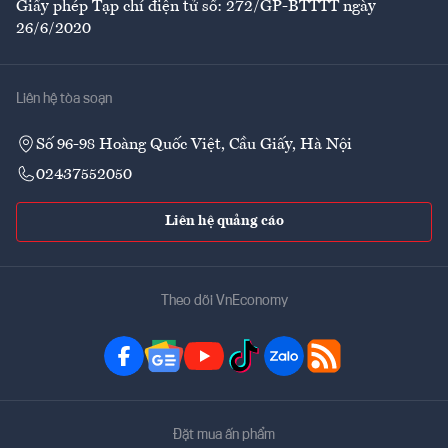
Giấy phép Tạp chí điện tử số: 272/GP-BTTTT ngày
26/6/2020
Liên hệ tòa soạn
Số 96-98 Hoàng Quốc Việt, Cầu Giấy, Hà Nội
02437552050
Liên hệ quảng cáo
Theo dõi VnEconomy
Đặt mua ấn phẩm