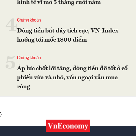
kinh tế vĩ mô 5 tháng cuối năm
4
Chứng khoán
Dòng tiền bắt đáy tích cực, VN-Index
hướng tới mốc 1800 điểm
5
Chứng khoán
Áp lực chốt lời tăng, dòng tiền đỡ tốt ở cổ
phiếu vừa và nhỏ, vốn ngoại vẫn mua
ròng
}