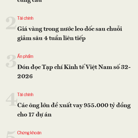
cung cầu
2
Tài chính
Giá vàng trong nước leo dốc sau chuỗi
giảm sâu 4 tuần liên tiếp
3
Ấn phẩm
Đón đọc Tạp chí Kinh tế Việt Nam số 32-
2026
4
Tài chính
Các ông lớn đề xuất vay 955.000 tỷ đồng
cho 17 dự án
Chứng khoán