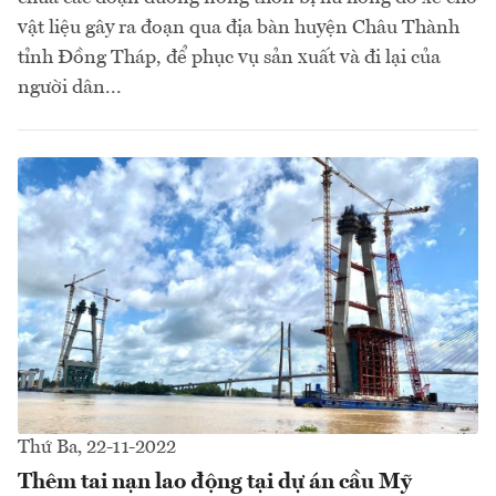
vật liệu gây ra đoạn qua địa bàn huyện Châu Thành
tỉnh Đồng Tháp, để phục vụ sản xuất và đi lại của
người dân...
Thứ Ba, 22-11-2022
Thêm tai nạn lao động tại dự án cầu Mỹ