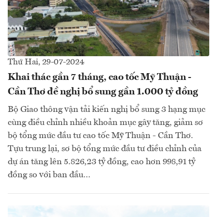
Thứ Hai, 29-07-2024
Khai thác gần 7 tháng, cao tốc Mỹ Thuận -
Cần Thơ đề nghị bổ sung gần 1.000 tỷ đồng
Bộ Giao thông vận tải kiến nghị bổ sung 3 hạng mục
cùng điều chỉnh nhiều khoản mục gây tăng, giảm sơ
bộ tổng mức đầu tư cao tốc Mỹ Thuận - Cần Thơ.
Tựu trung lại, sơ bộ tổng mức đầu tư điều chỉnh của
dự án tăng lên 5.826,23 tỷ đồng, cao hơn 998,91 tỷ
đồng so với ban đầu...