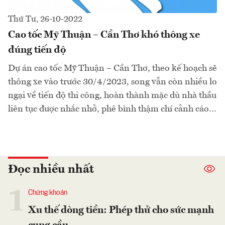
Thứ Tư, 26-10-2022
Cao tốc Mỹ Thuận – Cần Thơ khó thông xe
đúng tiến độ
Dự án cao tốc Mỹ Thuận – Cần Thơ, theo kế hoạch sẽ
thông xe vào trước 30/4/2023, song vẫn còn nhiều lo
ngại về tiến độ thi công, hoàn thành mặc dù nhà thầu
liên tục được nhắc nhở, phê bình thậm chí cảnh cáo…
Đọc nhiều nhất
1
Chứng khoán
Xu thế dòng tiền: Phép thử cho sức mạnh