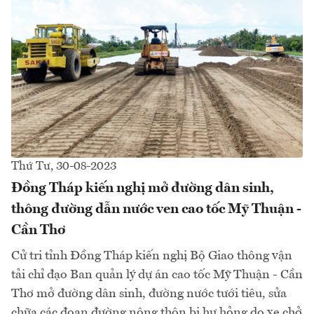
Thứ Tư, 30-08-2023
Đồng Tháp kiến nghị mở đường dân sinh,
thông đường dẫn nước ven cao tốc Mỹ Thuận -
Cần Thơ
Cử tri tỉnh Đồng Tháp kiến nghị Bộ Giao thông vận
tải chỉ đạo Ban quản lý dự án cao tốc Mỹ Thuận - Cần
Thơ mở đường dân sinh, đường nước tưới tiêu, sửa
chữa các đoạn đường nông thôn bị hư hỏng do xe chở