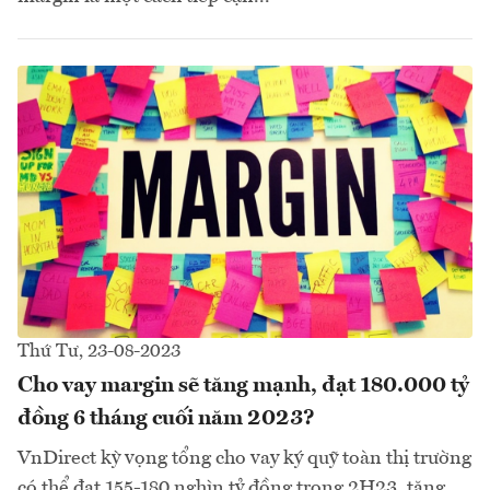
Thứ Tư, 23-08-2023
Cho vay margin sẽ tăng mạnh, đạt 180.000 tỷ
đồng 6 tháng cuối năm 2023?
VnDirect kỳ vọng tổng cho vay ký quỹ toàn thị trường
có thể đạt 155-180 nghìn tỷ đồng trong 2H23, tăng