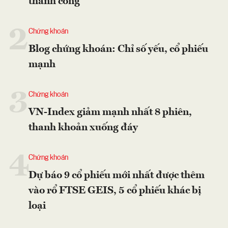
thành công
2
Chứng khoán
Blog chứng khoán: Chỉ số yếu, cổ phiếu
mạnh
3
Chứng khoán
VN-Index giảm mạnh nhất 8 phiên,
thanh khoản xuống đáy
4
Chứng khoán
Dự báo 9 cổ phiếu mới nhất được thêm
vào rổ FTSE GEIS, 5 cổ phiếu khác bị
loại