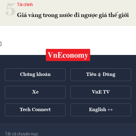
5
Tài chính
Giá vàng trong nước đi ngược giá thế giới
}
Chứng khoán
Tiêu & Dùng
Xe
VnE TV
Tech Connect
English ++
Tất cả chuyên mục