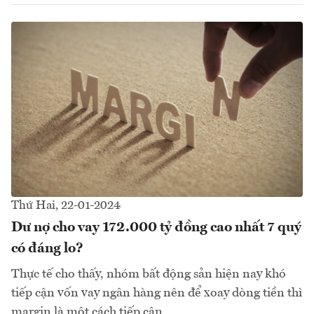
Thứ Hai, 22-01-2024
Dư nợ cho vay 172.000 tỷ đồng cao nhất 7 quý
có đáng lo?
Thực tế cho thấy, nhóm bất động sản hiện nay khó
tiếp cận vốn vay ngân hàng nên để xoay dòng tiền thì
margin là một cách tiếp cận...