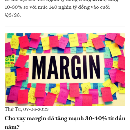
10-30% so với mức 140 nghìn tỷ đồng vào cuối
Q2/23.
Thứ Tư, 07-06-2023
Cho vay margin đã tăng mạnh 30-40% từ đầu
năm?