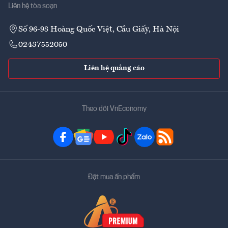
Liên hệ tòa soạn
Số 96-98 Hoàng Quốc Việt, Cầu Giấy, Hà Nội
02437552050
Liên hệ quảng cáo
Theo dõi VnEconomy
Đặt mua ấn phẩm