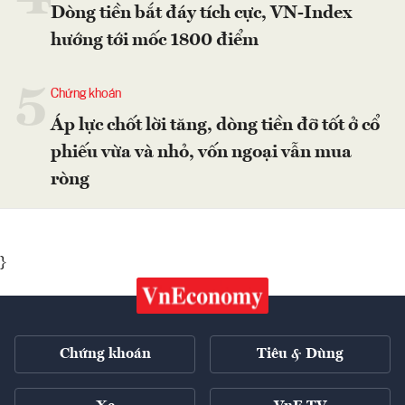
Dòng tiền bắt đáy tích cực, VN-Index
hướng tới mốc 1800 điểm
5
Chứng khoán
Áp lực chốt lời tăng, dòng tiền đỡ tốt ở cổ
phiếu vừa và nhỏ, vốn ngoại vẫn mua
ròng
}
Chứng khoán
Tiêu & Dùng