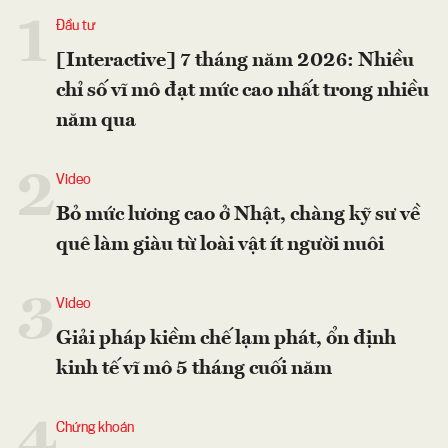
1
Đầu tư
[Interactive] 7 tháng năm 2026: Nhiều
chỉ số vĩ mô đạt mức cao nhất trong nhiều
năm qua
2
Video
Bỏ mức lương cao ở Nhật, chàng kỹ sư về
quê làm giàu từ loài vật ít người nuôi
3
Video
Giải pháp kiềm chế lạm phát, ổn định
kinh tế vĩ mô 5 tháng cuối năm
4
Chứng khoán