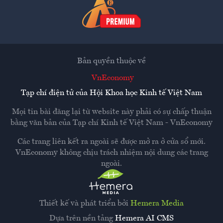
Bản quyền thuộc về
VnEconomy
Tạp chí điện tử của Hội Khoa học Kinh tế Việt Nam
Mọi tin bài đăng lại từ website này phải có sự chấp thuận
bằng văn bản của
Tạp chí Kinh tế Việt Nam - VnEconomy
Các trang liên kết ra ngoài sẽ được mở ra ở cửa sổ mới.
VnEconomy không chịu trách nhiệm nội dung các trang
ngoài.
Thiết kế và phát triển bởi
Hemera Media
Dựa trên nền tảng
Hemera AI CMS