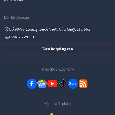
Liên hệ tòa soạn
Số 96-98 Hoàng Quốc Việt, Cầu Giấy, Hà Nội
02437552050
Liên hệ quảng cáo
Theo dõi VnEconomy
Đặt mua ấn phẩm