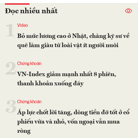
Đọc nhiều nhất
1
Video
Bỏ mức lương cao ở Nhật, chàng kỹ sư về
quê làm giàu từ loài vật ít người nuôi
2
Chứng khoán
VN-Index giảm mạnh nhất 8 phiên,
thanh khoản xuống đáy
3
Chứng khoán
Áp lực chốt lời tăng, dòng tiền đỡ tốt ở cổ
phiếu vừa và nhỏ, vốn ngoại vẫn mua
ròng