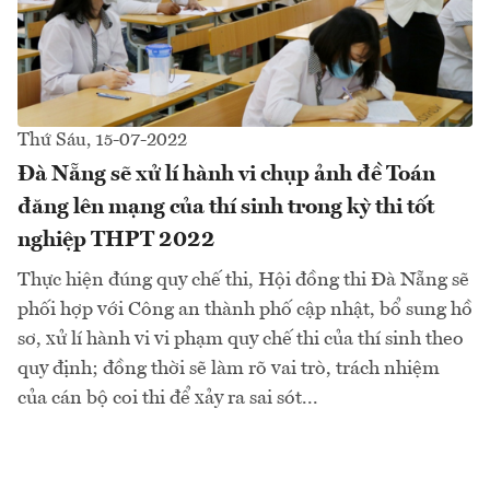
Thứ Sáu, 15-07-2022
Đà Nẵng sẽ xử lí hành vi chụp ảnh đề Toán
đăng lên mạng của thí sinh trong kỳ thi tốt
nghiệp THPT 2022
Thực hiện đúng quy chế thi, Hội đồng thi Đà Nẵng sẽ
phối hợp với Công an thành phố cập nhật, bổ sung hồ
sơ, xử lí hành vi vi phạm quy chế thi của thí sinh theo
quy định; đồng thời sẽ làm rõ vai trò, trách nhiệm
của cán bộ coi thi để xảy ra sai sót...