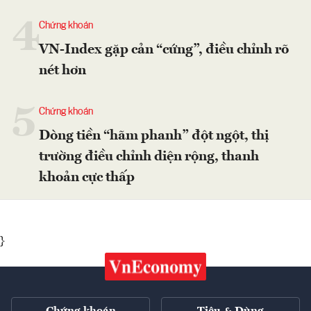
4
Chứng khoán
VN-Index gặp cản “cứng”, điều chỉnh rõ
nét hơn
5
Chứng khoán
Dòng tiền “hãm phanh” đột ngột, thị
trường điều chỉnh diện rộng, thanh
khoản cực thấp
}