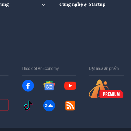
Dùng
Công nghệ & Startup
Theo dõi VnEconomy
Đặt mua ấn phẩm