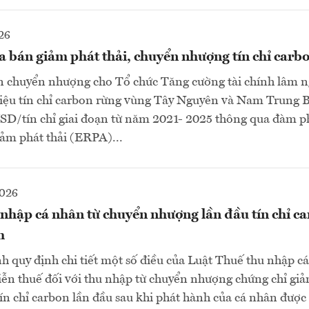
26
bán giảm phát thải, chuyển nhượng tín chỉ carb
n chuyển nhượng cho Tổ chức Tăng cường tài chính lâm n
riệu tín chỉ carbon rừng vùng Tây Nguyên và Nam Trung 
 USD/tín chỉ giai đoạn từ năm 2021- 2025 thông qua đàm 
ảm phát thải (ERPA)...
2026
nhập cá nhân từ chuyển nhượng lần đầu tín chỉ c
h
h quy định chi tiết một số điều của Luật Thuế thu nhập c
ễn thuế đối với thu nhập từ chuyển nhượng chứng chỉ giả
n chỉ carbon lần đầu sau khi phát hành của cá nhân được