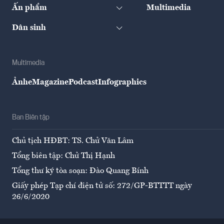
Ấn phẩm
Multimedia
Dân sinh
Multimedia
Ảnh
eMagazine
Podcast
Infographics
Ban Biên tập
Chủ tịch HĐBT: TS. Chử Văn Lâm
Tổng biên tập: Chử Thị Hạnh
Tổng thư ký tòa soạn: Đào Quang Bính
Giấy phép Tạp chí điện tử số: 272/GP-BTTTT ngày
26/6/2020