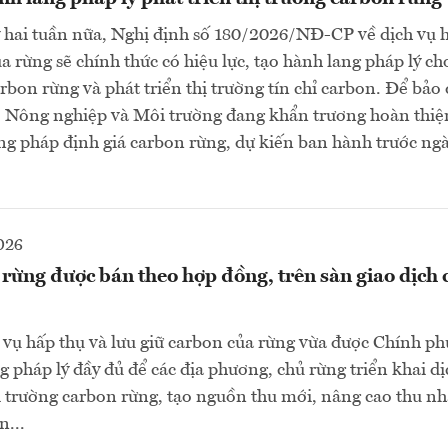
 hai tuần nữa, Nghị định số 180/2026/NĐ-CP về dịch vụ h
a rừng sẽ chính thức có hiệu lực, tạo hành lang pháp lý cho
arbon rừng và phát triển thị trường tín chỉ carbon. Để bảo
ộ Nông nghiệp và Môi trường đang khẩn trương hoàn thiệ
g pháp định giá carbon rừng, dự kiến ban hành trước ng
026
 rừng được bán theo hợp đồng, trên sàn giao dịch 
 vụ hấp thụ và lưu giữ carbon của rừng vừa được Chính p
g pháp lý đầy đủ để các địa phương, chủ rừng triển khai dị
hị trường carbon rừng, tạo nguồn thu mới, nâng cao thu n
n...