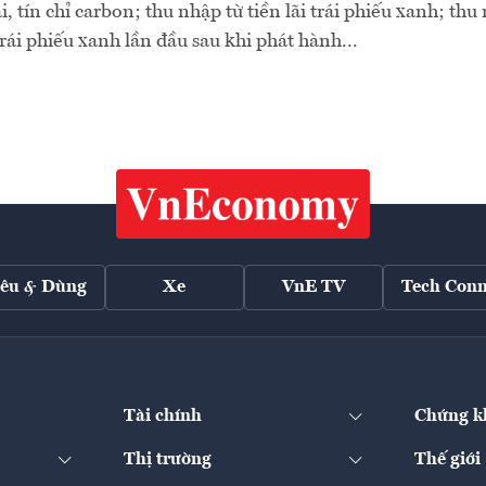
i, tín chỉ carbon; thu nhập từ tiền lãi trái phiếu xanh; thu
ái phiếu xanh lần đầu sau khi phát hành...
iêu & Dùng
Xe
VnE TV
Tech Conn
Tài chính
Chứng k
Thị trường
Thế giới