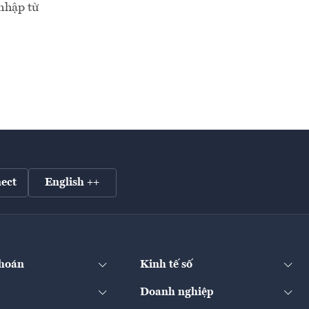
 nhập từ
ect
English ++
hoán
Kinh tế số
Doanh nghiệp