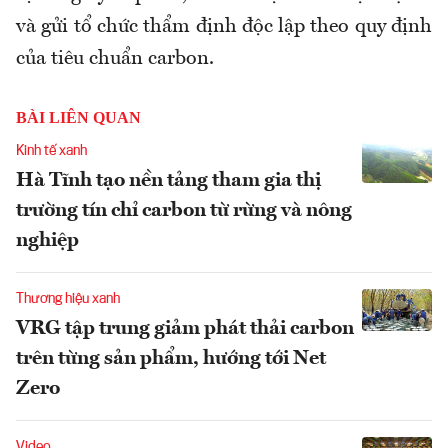
và gửi tổ chức thẩm định độc lập theo quy định
của tiêu chuẩn carbon.
BÀI LIÊN QUAN
Kinh tế xanh
Hà Tĩnh tạo nền tảng tham gia thị
trường tín chỉ carbon từ rừng và nông
nghiệp
Thương hiệu xanh
VRG tập trung giảm phát thải carbon
trên từng sản phẩm, hướng tới Net
Zero
Video