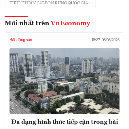
TIÊU CHUẨN CARBON RỪNG QUỐC GIA
Mới nhất trên
VnEconomy
Bất động sản
18:37, 08/08/2026
Đa dạng hình thức tiếp cận trong bài