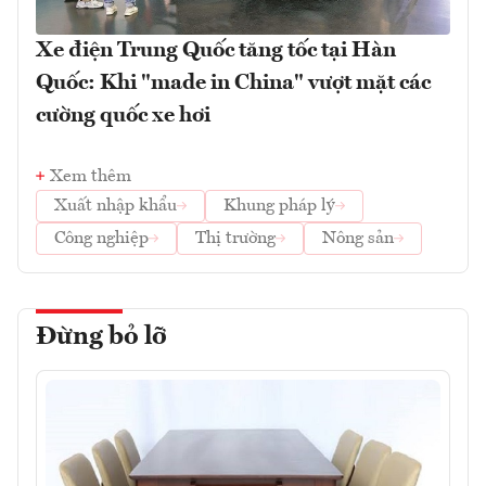
Xe điện Trung Quốc tăng tốc tại Hàn
Quốc: Khi "made in China" vượt mặt các
cường quốc xe hơi
Xem thêm
Xuất nhập khẩu
Khung pháp lý
Công nghiệp
Thị trường
Nông sản
Đừng bỏ lỡ