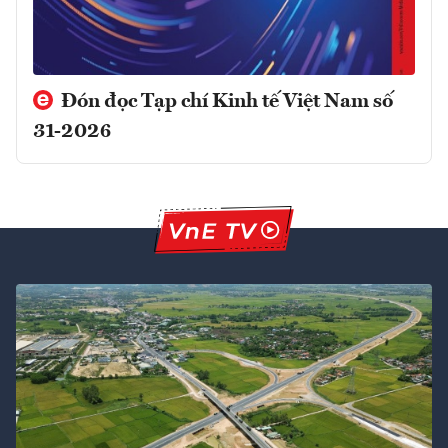
Đón đọc Tạp chí Kinh tế Việt Nam số
31-2026