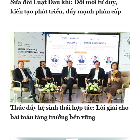
Sửa đổi Luật Dầu khí: Đổi mới tư duy,
kiến tạo phát triển, đẩy mạnh phân cấp
Thúc đẩy hệ sinh thái hợp tác: Lời giải cho
bài toán tăng trưởng bền vững