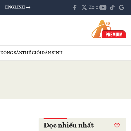
ENGLISH ++
 ĐỘNG SẢN
THẾ GIỚI
DÂN SINH
Đọc nhiều nhất