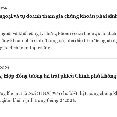
2024
ngoại và tự doanh tham gia chứng khoán phái sin
 ngoài và khối công ty chứng khoán có xu hướng giao dịc
chứng khoán phái sinh. Trong đó, nhà đầu tư nước ngoài đạ
iao dịch toàn thị trường...
-2024
 Hợp đồng tương lai trái phiếu Chính phủ không 
ứng khoán Hà Nội (HNX) vừa cho biết thị trường chứng k
ụt giảm khá mạnh trong tháng 2/2024.