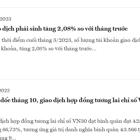
-2023
 dịch phái sinh tăng 2,08% so với tháng trước
 thời điểm cuối tháng 3/2023, số lượng tài khoản giao dịc
 khoản, tăng 2,08% so với tháng trước...
2022
 dốc tháng 10, giao dịch hợp đồng tương lai chỉ s
dịch hợp đồng tương lai chỉ số VN30 đạt bình quân đạt 4
 66,73%, tương ứng giá trị danh nghĩa bình quân 43.566 t
ng 9...