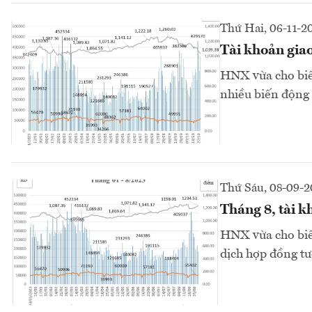
Thứ Hai, 06-11-2
Tài khoản giao
HNX vừa cho biết
nhiều biến động 
Thứ Sáu, 08-09-
Tháng 8, tài 
HNX vừa cho biết
dịch hợp đồng tư