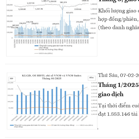
Khối lượng giao 
hợp đồng/phiên,
(theo danh nghĩa
Thứ Sáu, 07-02-
Tháng 1/2025, 
giao dịch
Tại thời điểm cu
đạt 1.883.146 tà