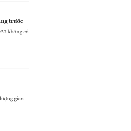
áng trước
023 không có
lượng giao