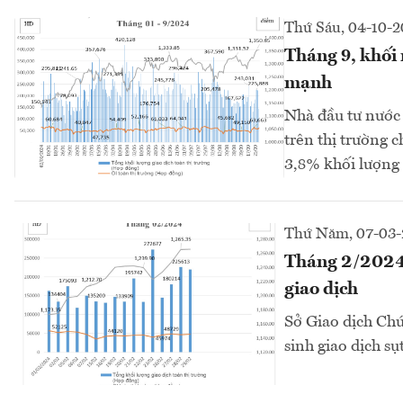
Thứ Sáu, 04-10-
Tháng 9, khối 
mạnh
Nhà đầu tư nước
trên thị trường 
3,8% khối lượng g
Thứ Năm, 07-03
Tháng 2/2024,
giao dịch
Sở Giao dịch Ch
sinh giao dịch s