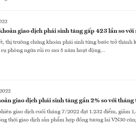
022
khoản giao dịch phái sinh tăng gấp 423 lần so vớ
, thị trường chứng khoán phái sinh từng bước trở thành 
 cụ phòng ngừa rủi ro sau 5 năm hoạt động...
2022
hoản giao dịch phái sinh tăng gần 2% so với tháng 
phiên giao dịch cuối tháng 7/2022 đạt 1.232 điểm, giảm 1
ng thời giao dịch sản phẩm hợp đồng tương lai VN30 cũn