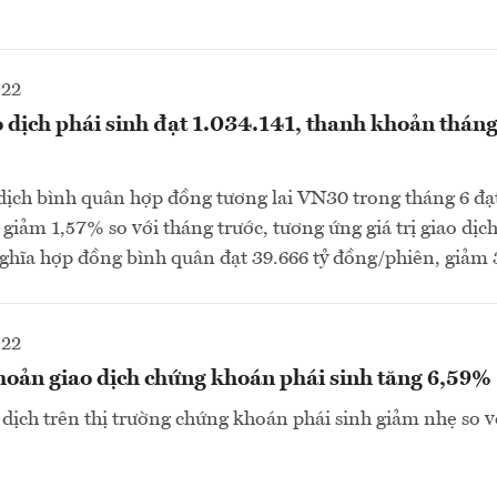
022
 dịch phái sinh đạt 1.034.141, thanh khoản thán
dịch bình quân hợp đồng tương lai VN30 trong tháng 6 đạ
iảm 1,57% so với tháng trước, tương ứng giá trị giao dịch 
ghĩa hợp đồng bình quân đạt 39.666 tỷ đồng/phiên, giảm 
022
hoản giao dịch chứng khoán phái sinh tăng 6,59%
ịch trên thị trường chứng khoán phái sinh giảm nhẹ so v