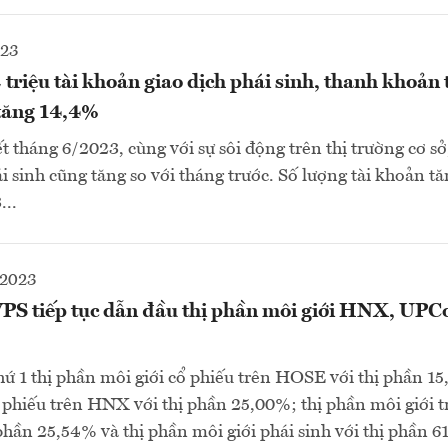
023
 triệu tài khoản giao dịch phái sinh, thanh khoản
 tăng 14,4%
 tháng 6/2023, cùng với sự sôi động trên thị trường cơ sở,
 sinh cũng tăng so với tháng trước. Số lượng tài khoản t
...
-2023
PS tiếp tục dẫn đầu thị phần môi giới HNX, UPC
thứ 1 thị phần môi giới cổ phiếu trên HOSE với thị phần 15
 phiếu trên HNX với thị phần 25,00%; thị phần môi giới t
ần 25,54% và thị phần môi giới phái sinh với thị phần 6