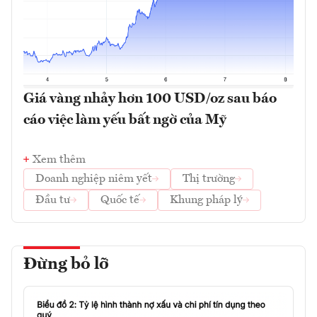
Giá vàng nhảy hơn 100 USD/oz sau báo
cáo việc làm yếu bất ngờ của Mỹ
Xem thêm
Doanh nghiệp niêm yết
Thị trường
Đầu tư
Quốc tế
Khung pháp lý
Đừng bỏ lỡ