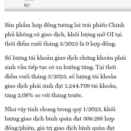
kỳ)
Sản phẩm hợp đồng tương lai trái phiếu Chính
phủ không có giao dịch, khối lượng mở OI tại
thời điểm cuối tháng 3/2023 là 0 hợp đồng.
Số lượng tài khoản giao dịch chứng khoán phái
sinh vẫn tiếp tục có xu hướng tăng. Tại thời
điểm cuối tháng 3/2023, số lượng tài khoản
giao dịch phái sinh đạt 1.244.709 tài khoản,
tăng 2,08% so với tháng trước.
Như vậy tính chung trong quý 1/2023, khối
lượng giao dịch bình quân đạt 306.288 hợp
đồng/phiên, giá trị giao dịch bình quân đạt