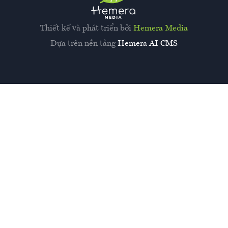
Thiết kế và phát triển bởi
Hemera Media
Dựa trên nền tảng
Hemera AI CMS