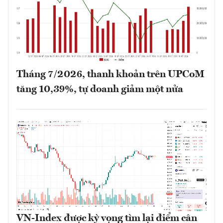
Tháng 7/2026, thanh khoản trên UPCoM
tăng 10,39%, tự doanh giảm một nửa
VN-Index được kỳ vọng tìm lại điểm cân