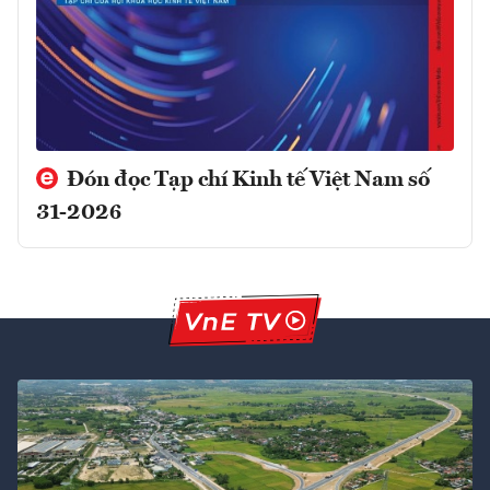
Đón đọc Tạp chí Kinh tế Việt Nam số
31-2026