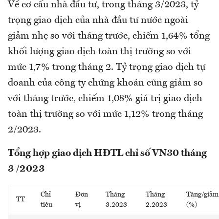
Về cơ cấu nhà đầu tư, trong tháng 3/2023, tỷ
trọng giao dịch của nhà đầu tư nước ngoài
giảm nhẹ so với tháng trước, chiếm 1,64% tổng
khối lượng giao dịch toàn thị trường so với
mức 1,7% trong tháng 2. Tỷ trọng giao dịch tự
doanh của công ty chứng khoán cũng giảm so
với tháng trước, chiếm 1,08% giá trị giao dịch
toàn thị trường so với mức 1,12% trong tháng
2/2023.
Tổng hợp giao dịch HĐTL chỉ số VN30 tháng
3 /2023
Chỉ
Đơn
Tháng
Tháng
Tăng/giảm
TT
tiêu
vị
3.2023
2.2023
(%)