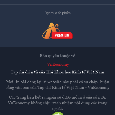
Đặt mua ấn phẩm
Bản quyền thuộc về
VnEconomy
Tạp chí điện tử của Hội Khoa học Kinh tế Việt Nam
Mọi tin bài đăng lại từ website này phải có sự chấp thuận
bằng văn bản của
Tạp chí Kinh tế Việt Nam - VnEconomy
Các trang liên kết ra ngoài sẽ được mở ra ở cửa sổ mới.
VnEconomy không chịu trách nhiệm nội dung các trang
ngoài.