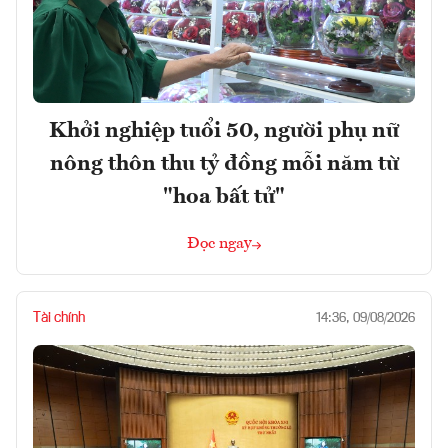
Khởi nghiệp tuổi 50, người phụ nữ
nông thôn thu tỷ đồng mỗi năm từ
"hoa bất tử"
Đọc ngay
Tài chính
14:36, 09/08/2026