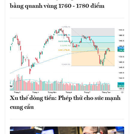
bằng quanh vùng 1760 - 1780 điểm
Xu thế dòng tiền: Phép thử cho sức mạnh
cung cầu