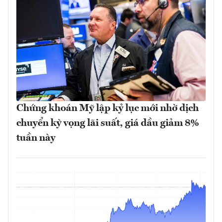
Chứng khoán Mỹ lập kỷ lục mới nhờ dịch
chuyển kỳ vọng lãi suất, giá dầu giảm 8%
tuần này