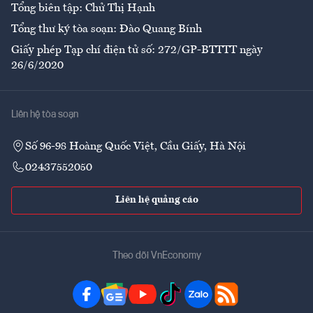
Tổng biên tập: Chử Thị Hạnh
Tổng thư ký tòa soạn: Đào Quang Bính
Giấy phép Tạp chí điện tử số: 272/GP-BTTTT ngày
26/6/2020
Liên hệ tòa soạn
Số 96-98 Hoàng Quốc Việt, Cầu Giấy, Hà Nội
02437552050
Liên hệ quảng cáo
Theo dõi VnEconomy