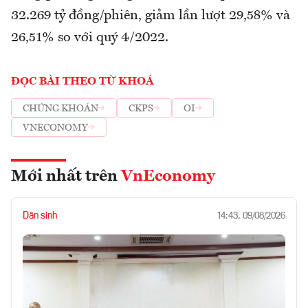
32.269 tỷ đồng/phiên, giảm lần lượt 29,58% và
26,51% so với quý 4/2022.
ĐỌC BÀI THEO TỪ KHOÁ
CHỨNG KHOÁN
CKPS
OI
VNECONOMY
Mới nhất trên
VnEconomy
Dân sinh
14:43, 09/08/2026