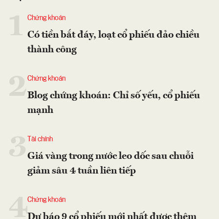
1
Chứng khoán
Có tiền bắt đáy, loạt cổ phiếu đảo chiều
thành công
2
Chứng khoán
Blog chứng khoán: Chỉ số yếu, cổ phiếu
mạnh
3
Tài chính
Giá vàng trong nước leo dốc sau chuỗi
giảm sâu 4 tuần liên tiếp
4
Chứng khoán
Dự báo 9 cổ phiếu mới nhất được thêm