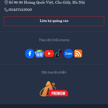
Số 96-98 Hoàng Quốc Việt, Cầu Giấy, Hà Nội
02437552050
Liên hệ quảng cáo
Theo dõi VnEconomy
Đặt mua ấn phẩm