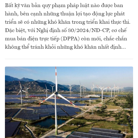
Bất kỳ văn bản quy phạm pháp luật nào được ban
hành, bên cạnh những thuận lợi tạo động lực phát
triển sẽ có những khó khăn trong triển khai thực thi.
Đặc biệt, với Nghị định số 80/2024/NĐ-CP, cơ chế
mua bán điện trực tiếp (DPPA) còn mới, chắc chắn
không thể tránh khỏi những khó khăn nhất định…