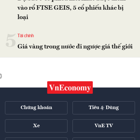
vào rổ FTSE GEIS, 5 cổ phiếu khác bị
loại
5
Tài chính
Giá vàng trong nước đi ngược giá thế giới
}
Chứng khoán
Tiêu & Dùng
Xe
VnE TV