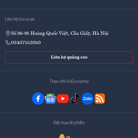
Liên hệ tòa soạn
Số 96-98 Hoàng Quốc Việt, Cầu Giấy, Hà Nội
02437552050
Liên hệ quảng cáo
Theo dõi VnEconomy
Đặt mua ấn phẩm