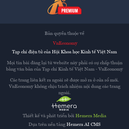
Bản quyền thuộc về
VnEconomy
Tạp chí điện tử của Hội Khoa học Kinh tế Việt Nam
Mọi tin bài đăng lại từ website này phải có sự chấp thuận
bằng văn bản của
Tạp chí Kinh tế Việt Nam - VnEconomy
Các trang liên kết ra ngoài sẽ được mở ra ở cửa sổ mới.
VnEconomy không chịu trách nhiệm nội dung các trang
ngoài.
Thiết kế và phát triển bởi
Hemera Media
Dựa trên nền tảng
Hemera AI CMS