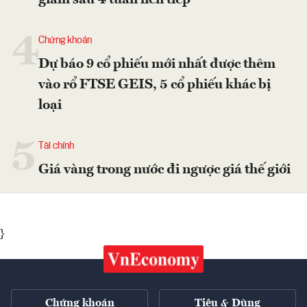
giảm sâu 4 tuần liên tiếp
4
Chứng khoán
Dự báo 9 cổ phiếu mới nhất được thêm
vào rổ FTSE GEIS, 5 cổ phiếu khác bị
loại
5
Tài chính
Giá vàng trong nước đi ngược giá thế giới
}
Chứng khoán
Tiêu & Dùng