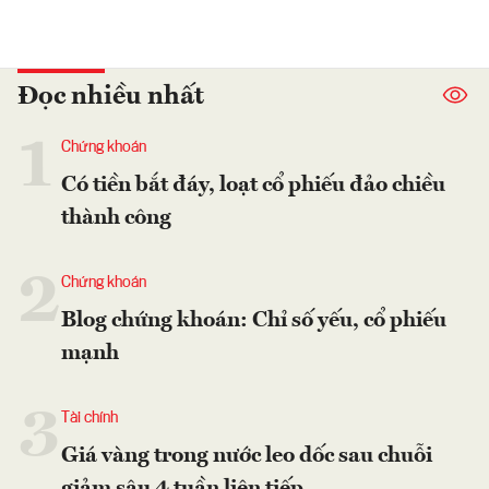
Đọc nhiều nhất
1
Chứng khoán
Có tiền bắt đáy, loạt cổ phiếu đảo chiều
thành công
2
Chứng khoán
Blog chứng khoán: Chỉ số yếu, cổ phiếu
mạnh
3
Tài chính
Giá vàng trong nước leo dốc sau chuỗi