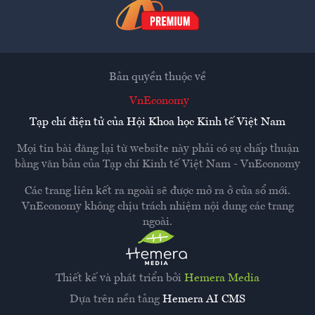
Bản quyền thuộc về
VnEconomy
Tạp chí điện tử của Hội Khoa học Kinh tế Việt Nam
Mọi tin bài đăng lại từ website này phải có sự chấp thuận
bằng văn bản của
Tạp chí Kinh tế Việt Nam - VnEconomy
Các trang liên kết ra ngoài sẽ được mở ra ở cửa sổ mới.
VnEconomy không chịu trách nhiệm nội dung các trang
ngoài.
Thiết kế và phát triển bởi
Hemera Media
Dựa trên nền tảng
Hemera AI CMS