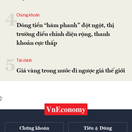
4
Chứng khoán
Dòng tiền “hãm phanh” đột ngột, thị
trường điều chỉnh diện rộng, thanh
khoản cực thấp
5
Tài chính
Giá vàng trong nước đi ngược giá thế giới
}
Chứng khoán
Tiêu & Dùng