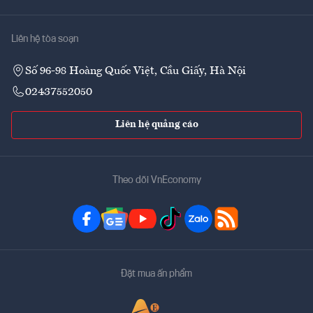
Liên hệ tòa soạn
Số 96-98 Hoàng Quốc Việt, Cầu Giấy, Hà Nội
02437552050
Liên hệ quảng cáo
Theo dõi VnEconomy
Đặt mua ấn phẩm