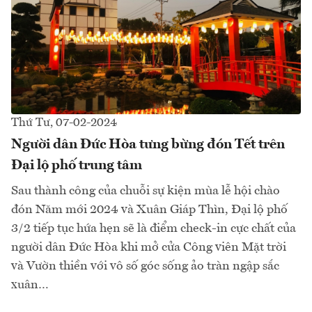
Thứ Tư, 07-02-2024
Người dân Đức Hòa tưng bừng đón Tết trên
Đại lộ phố trung tâm
Sau thành công của chuỗi sự kiện mùa lễ hội chào
đón Năm mới 2024 và Xuân Giáp Thìn, Đại lộ phố
3/2 tiếp tục hứa hẹn sẽ là điểm check-in cực chất của
người dân Đức Hòa khi mở cửa Công viên Mặt trời
và Vườn thiền với vô số góc sống ảo tràn ngập sắc
xuân…