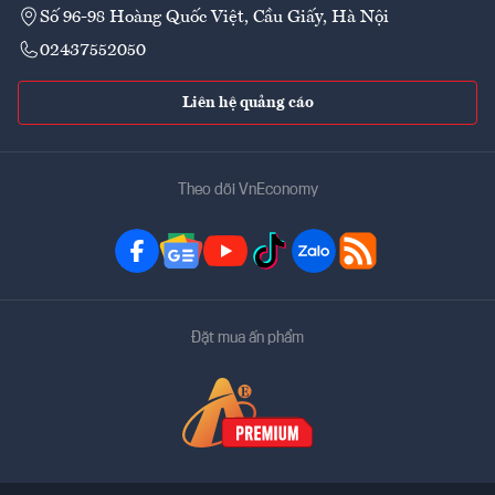
Số 96-98 Hoàng Quốc Việt, Cầu Giấy, Hà Nội
02437552050
Liên hệ quảng cáo
Theo dõi VnEconomy
Đặt mua ấn phẩm