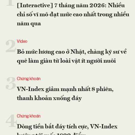
1
[Interactive] 7 tháng năm 2026: Nhiều
chỉ số vĩ mô đạt mức cao nhất trong nhiều
năm qua
2
Video
Bỏ mức lương cao ở Nhật, chàng kỹ sư về
quê làm giàu từ loài vật ít người nuôi
3
Chứng khoán
VN-Index giảm mạnh nhất 8 phiên,
thanh khoản xuống đáy
4
Chứng khoán
Dòng tiền bắt đáy tích cực, VN-Index