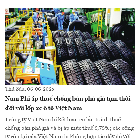
Thứ Sáu, 06-06-2025
Nam Phi áp thuế chống bán phá giá tạm thời
đối với lốp xe ô tô Việt Nam
1 công ty Việt Nam bị kết luận có lẩn tránh thuế
chống bán phá giá và bị áp mức thuế 8,78%; các công
ty còn lại của Việt Nam do không hợp tác đầy đủ với