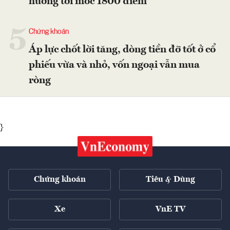
hướng tới mốc 1800 điểm
5
Chứng khoán
Áp lực chốt lời tăng, dòng tiền đỡ tốt ở cổ
phiếu vừa và nhỏ, vốn ngoại vẫn mua
ròng
}
Chứng khoán
Tiêu & Dùng
Xe
VnE TV