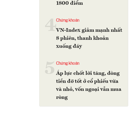
1800 điểm
4
Chứng khoán
VN-Index giảm mạnh nhất
8 phiên, thanh khoản
xuống đáy
5
Chứng khoán
Áp lực chốt lời tăng, dòng
tiền đỡ tốt ở cổ phiếu vừa
và nhỏ, vốn ngoại vẫn mua
ròng