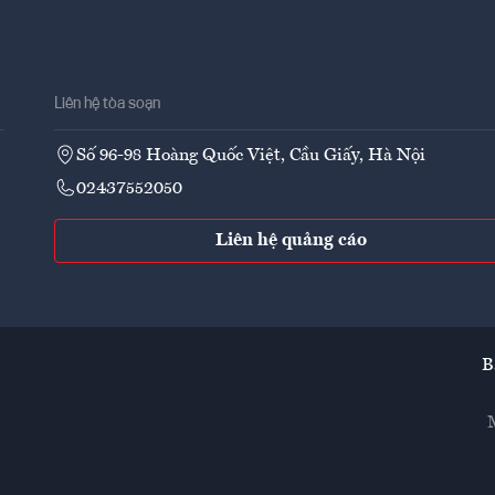
Liên hệ tòa soạn
Số 96-98 Hoàng Quốc Việt, Cầu Giấy, Hà Nội
02437552050
Liên hệ quảng cáo
B