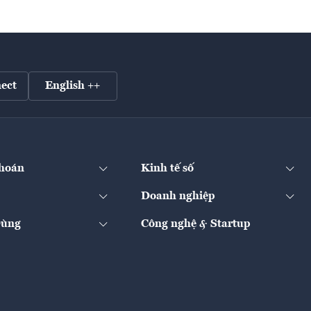
ect
English ++
hoán
Kinh tế số
Doanh nghiệp
Dùng
Công nghệ & Startup