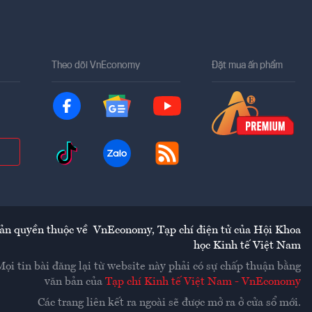
Theo dõi VnEconomy
Đặt mua ấn phẩm
ản quyền thuộc về
VnEconomy
,
Tạp chí điện tử của Hội Khoa
học Kinh tế Việt Nam
Mọi tin bài đăng lại từ website này phải có sự chấp thuận bằng
văn bản của
Tạp chí Kinh tế Việt Nam - VnEconomy
Các trang liên kết ra ngoài sẽ được mở ra ở cửa sổ mới.