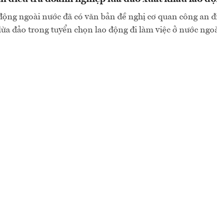
động ngoài nước đã có văn bản đề nghị cơ quan công an đi
lừa đảo trong tuyển chọn lao động đi làm việc ở nước ngo