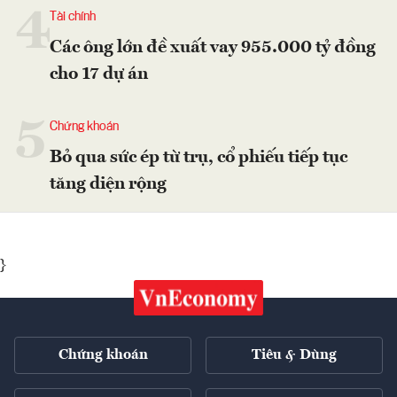
4
Tài chính
Các ông lớn đề xuất vay 955.000 tỷ đồng
cho 17 dự án
5
Chứng khoán
Bỏ qua sức ép từ trụ, cổ phiếu tiếp tục
tăng diện rộng
}
Chứng khoán
Tiêu & Dùng