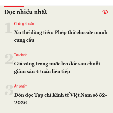
Đọc nhiều nhất
1
Chứng khoán
Xu thế dòng tiền: Phép thử cho sức mạnh
cung cầu
2
Tài chính
Giá vàng trong nước leo dốc sau chuỗi
giảm sâu 4 tuần liên tiếp
3
Ấn phẩm
Đón đọc Tạp chí Kinh tế Việt Nam số 32-
2026