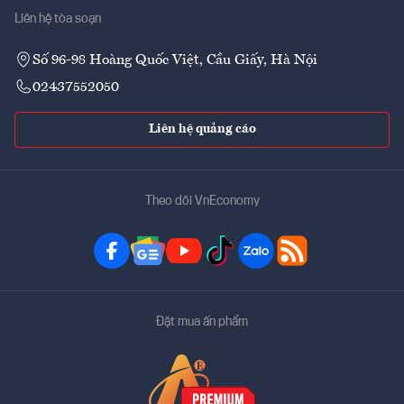
Liên hệ tòa soạn
Số 96-98 Hoàng Quốc Việt, Cầu Giấy, Hà Nội
02437552050
Liên hệ quảng cáo
Theo dõi VnEconomy
Đặt mua ấn phẩm