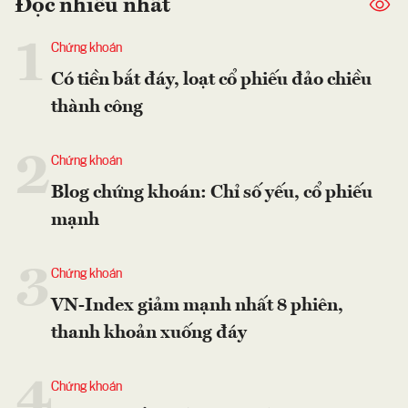
Đọc nhiều nhất
1
Chứng khoán
Có tiền bắt đáy, loạt cổ phiếu đảo chiều
thành công
2
Chứng khoán
Blog chứng khoán: Chỉ số yếu, cổ phiếu
mạnh
3
Chứng khoán
VN-Index giảm mạnh nhất 8 phiên,
thanh khoản xuống đáy
4
Chứng khoán