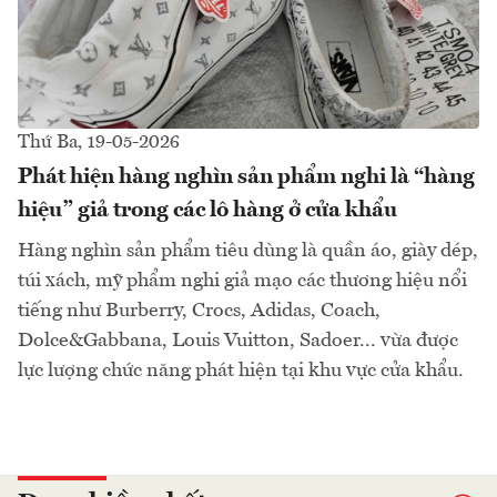
Thứ Ba, 19-05-2026
Phát hiện hàng nghìn sản phẩm nghi là “hàng
hiệu” giả trong các lô hàng ở cửa khẩu
Hàng nghìn sản phẩm tiêu dùng là quần áo, giày dép,
túi xách, mỹ phẩm nghi giả mạo các thương hiệu nổi
tiếng như Burberry, Crocs, Adidas, Coach,
Dolce&Gabbana, Louis Vuitton, Sadoer... vừa được
lực lượng chức năng phát hiện tại khu vực cửa khẩu.