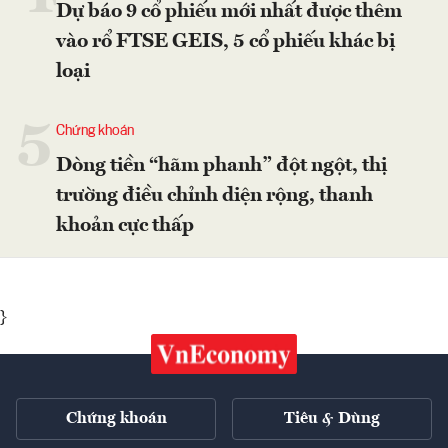
Dự báo 9 cổ phiếu mới nhất được thêm
vào rổ FTSE GEIS, 5 cổ phiếu khác bị
loại
5
Chứng khoán
Dòng tiền “hãm phanh” đột ngột, thị
trường điều chỉnh diện rộng, thanh
khoản cực thấp
}
Chứng khoán
Tiêu & Dùng