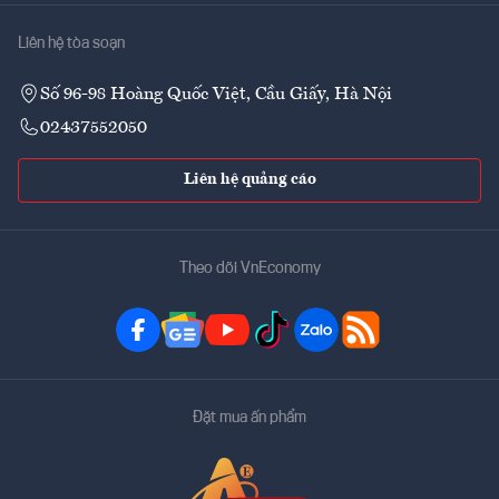
Liên hệ tòa soạn
Số 96-98 Hoàng Quốc Việt, Cầu Giấy, Hà Nội
02437552050
Liên hệ quảng cáo
Theo dõi VnEconomy
Đặt mua ấn phẩm