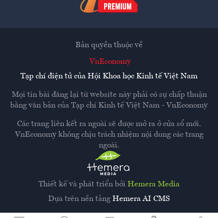
Bản quyền thuộc về
VnEconomy
Tạp chí điện tử của Hội Khoa học Kinh tế Việt Nam
Mọi tin bài đăng lại từ website này phải có sự chấp thuận
bằng văn bản của
Tạp chí Kinh tế Việt Nam - VnEconomy
Các trang liên kết ra ngoài sẽ được mở ra ở cửa sổ mới.
VnEconomy không chịu trách nhiệm nội dung các trang
ngoài.
Thiết kế và phát triển bởi
Hemera Media
Dựa trên nền tảng
Hemera AI CMS