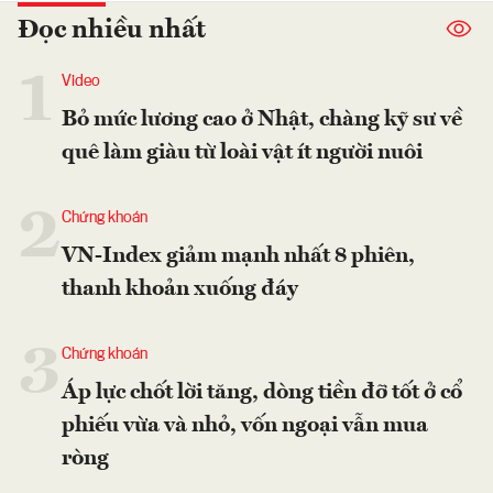
Đọc nhiều nhất
1
Video
Bỏ mức lương cao ở Nhật, chàng kỹ sư về
quê làm giàu từ loài vật ít người nuôi
2
Chứng khoán
VN-Index giảm mạnh nhất 8 phiên,
thanh khoản xuống đáy
3
Chứng khoán
Áp lực chốt lời tăng, dòng tiền đỡ tốt ở cổ
phiếu vừa và nhỏ, vốn ngoại vẫn mua
ròng