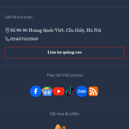
Liên hệ tòa soạn
Số 96-98 Hoàng Quốc Việt, Cầu Giấy, Hà Nội
02437552050
Liên hệ quảng cáo
Theo dõi VnEconomy
Đặt mua ấn phẩm