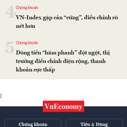
4
Chứng khoán
VN-Index gặp cản “cứng”, điều chỉnh rõ
nét hơn
5
Chứng khoán
Dòng tiền “hãm phanh” đột ngột, thị
trường điều chỉnh diện rộng, thanh
khoản cực thấp
}
Chứng khoán
Tiêu & Dùng