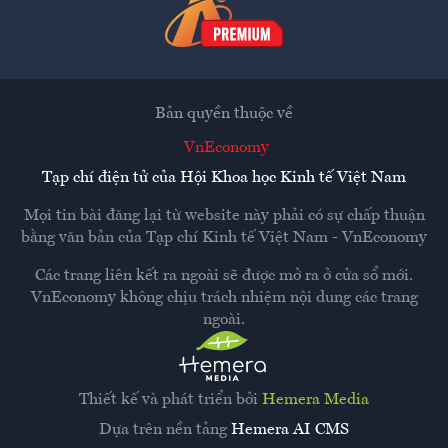
Bản quyền thuộc về
VnEconomy
Tạp chí điện tử của Hội Khoa học Kinh tế Việt Nam
Mọi tin bài đăng lại từ website này phải có sự chấp thuận
bằng văn bản của
Tạp chí Kinh tế Việt Nam - VnEconomy
Các trang liên kết ra ngoài sẽ được mở ra ở cửa sổ mới.
VnEconomy không chịu trách nhiệm nội dung các trang
ngoài.
Thiết kế và phát triển bởi
Hemera Media
Dựa trên nền tảng
Hemera AI CMS