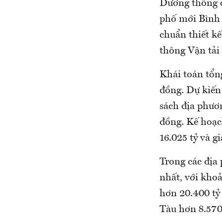
Dương thông q
phố mới Bình 
chuẩn thiết kế
thông Vận tải
Khái toán tổn
đồng. Dự kiến
sách địa phươ
đồng. Kế hoạc
16.025 tỷ và g
Trong các địa
nhất, với kho
hơn 20.400 tỷ
Tàu hơn 8.570