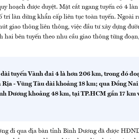
uy hoạch được duyệt. Mặt cắt ngang tuyến có 4 làn 
 trí làn dừng khẩn cấp liên tục toàn tuyến. Ngoài r
nút giao thông liên thông, việc đầu tư xây dựng đư
h hai bên tuyến theo nhu cầu giao thông từng đoạn,
 dài tuyến Vành đai 4 là hơn 206 km, trong đó đo
à Rịa - Vũng Tàu dài khoảng 18 km; qua Đồng Na
nh Dương khoảng 48 km, tại TP.HCM gần 17 km 
.
ờng đi qua địa bàn tỉnh Bình Dương đã được HĐN