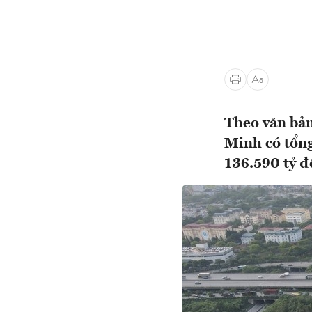
Theo văn bản
Minh có tổng
136.590 tỷ đ