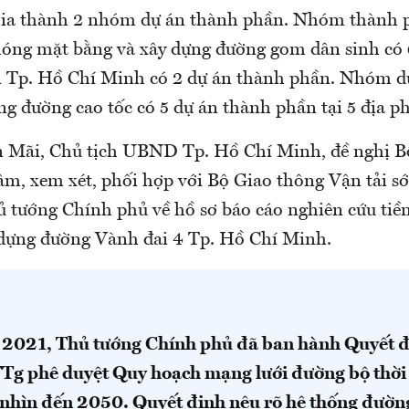
ia thành 2 nhóm dự án thành phần. Nhóm thành p
hóng mặt bằng và xây dựng đường gom dân sinh có 
ại Tp. Hồ Chí Minh có 2 dự án thành phần. Nhóm d
ng đường cao tốc có 5 dự án thành phần tại 5 địa p
 Mãi, Chủ tịch UBND Tp. Hồ Chí Minh, đề nghị B
âm, xem xét, phối hợp với Bộ Giao thông Vận tải s
tướng Chính phủ về hồ sơ báo cáo nghiên cứu tiền
 dựng đường Vành đai 4 Tp. Hồ Chí Minh.
2021, Thủ tướng Chính phủ đã ban hành Quyết đ
g phê duyệt Quy hoạch mạng lưới đường bộ thời
nhìn đến 2050. Quyết định nêu rõ hệ thống đườn