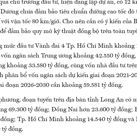
ua chủ trương đầu tư, hiện đang lập dự án, có 12 
Dương chưa đảm bảo tiêu chuẩn đường cao tốc đô t
 với vận tốc 80 km/giờ. Cho nên cần có ý kiến của 
 để đảm bảo quy mô kỹ thuật đồng bộ trên toàn tuy
g mức đầu tư Vành đai 4 Tp. Hồ Chí Minh khoảng 1
 vốn ngân sách Trung ương khoảng 42.550 tỷ đồng,
ng khoảng 33.580 tỷ đồng, cùng vốn nhà đầu tư trên
h phân bổ vốn ngân sách dự kiến giai đoạn 2021-2
iai đoạn 2026-2030 cần khoảng 59.581 tỷ đồng.
 phương, đoạn tuyến trên địa bàn tỉnh Long An có 
ảng 69.300 tỷ đồng; Đồng Nai hơn 23.600 tỷ đồng;
 đồng; Tp. Hồ Chí Minh khoảng 14.540 tỷ đồng và 
 tỷ đồng.