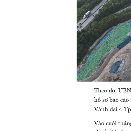
Theo đó, UBND
hồ sơ báo cáo 
Vành đai 4 Tp
Vào cuối thán