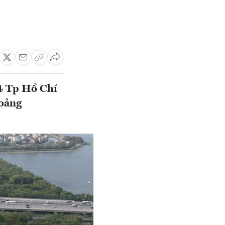
4 Tp Hồ Chí
hoảng