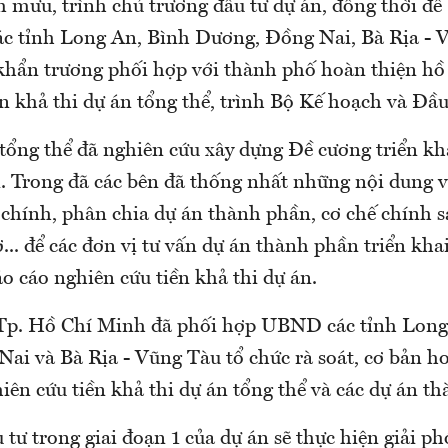
m mưu, trình chủ trương đầu tư dự án, đồng thời đề
 tỉnh Long An, Bình Dương, Đồng Nai, Bà Rịa - 
 khẩn trương phối hợp với thành phố hoàn thiện hồ
n khả thi dự án tổng thể, trình Bộ Kế hoạch và Đầu
tổng thể đã nghiên cứu xây dựng Đề cương triển kha
. Trong đã các bên đã thống nhất những nội dung v
 chính, phân chia dự án thành phần, cơ chế chính s
... để các đơn vị tư vấn dự án thành phần triển khai
o cáo nghiên cứu tiền khả thi dự án.
p. Hồ Chí Minh đã phối hợp UBND các tỉnh Long
ai và Bà Rịa - Vũng Tàu tổ chức rà soát, cơ bản h
iên cứu tiền khả thi dự án tổng thể và các dự án t
tư trong giai đoạn 1 của dự án sẽ thực hiện giải 