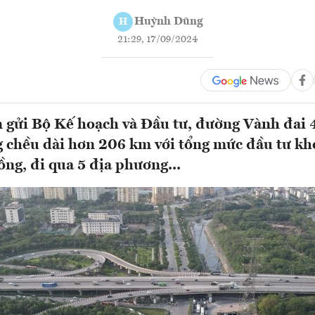
Huỳnh Dũng
H
21:29, 17/09/2024
 gửi Bộ Kế hoạch và Đầu tư, đường Vành đai 
 chều dài hơn 206 km với tổng mức đầu tư k
ồng, đi qua 5 địa phương...