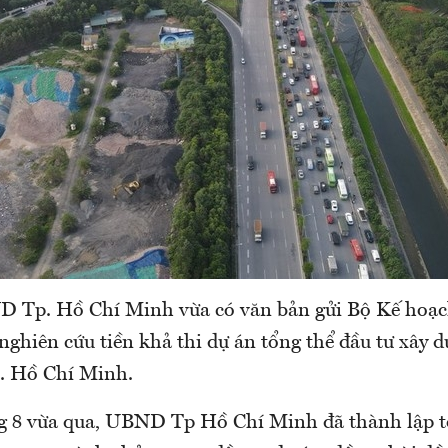
 Tp. Hồ Chí Minh vừa có văn bản gửi Bộ Kế hoạc
nghiên cứu tiền khả thi dự án tổng thể đầu tư xây 
. Hồ Chí Minh.
g 8 vừa qua, UBND Tp Hồ Chí Minh đã thành lập t