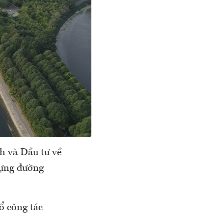
h và Đầu tư về
dựng đường
ổ công tác