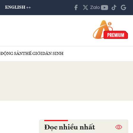
ENGLISH ++
 ĐỘNG SẢN
THẾ GIỚI
DÂN SINH
Đọc nhiều nhất