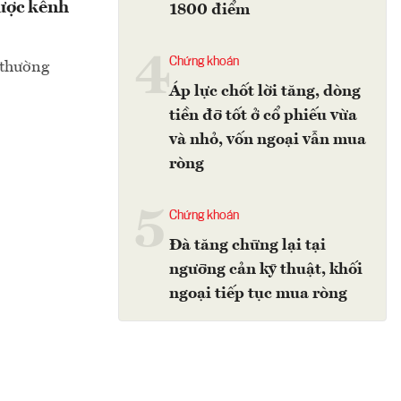
gược kênh
1800 điểm
4
Chứng khoán
 thường
Áp lực chốt lời tăng, dòng
tiền đỡ tốt ở cổ phiếu vừa
và nhỏ, vốn ngoại vẫn mua
ròng
5
Chứng khoán
Đà tăng chững lại tại
ngưỡng cản kỹ thuật, khối
ngoại tiếp tục mua ròng