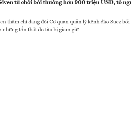
iven từ chối bồi thường hơn 900 triệu USD, tố n
en thậm chí đang đòi Cơ quan quản lý kênh đào Suez bồi
những tổn thất do tàu bị giam giữ...