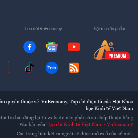
Theo dõi VnEconomy
Đặt mua ấn phẩm
ản quyền thuộc về
VnEconomy
,
Tạp chí điện tử của Hội Khoa
học Kinh tế Việt Nam
Mọi tin bài đăng lại từ website này phải có sự chấp thuận bằng
văn bản của
Tạp chí Kinh tế Việt Nam - VnEconomy
Các trang liên kết ra ngoài sẽ được mở ra ở cửa sổ mới.