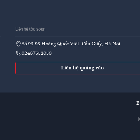
Liên hệ tòa soạn
Số 96-98 Hoàng Quốc Việt, Cầu Giấy, Hà Nội
02437552050
Liên hệ quảng cáo
B