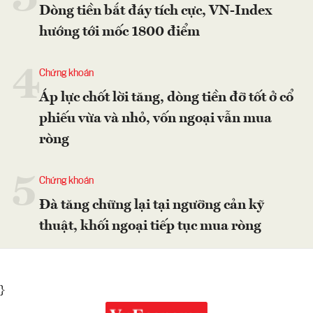
Dòng tiền bắt đáy tích cực, VN-Index
hướng tới mốc 1800 điểm
4
Chứng khoán
Áp lực chốt lời tăng, dòng tiền đỡ tốt ở cổ
phiếu vừa và nhỏ, vốn ngoại vẫn mua
ròng
5
Chứng khoán
Đà tăng chững lại tại ngưỡng cản kỹ
thuật, khối ngoại tiếp tục mua ròng
}