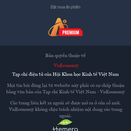
Đặt mua ấn phẩm
Bản quyền thuộc về
VnEconomy
Tạp chí điện tử của Hội Khoa học Kinh tế Việt Nam
Mọi tin bài đăng lại từ website này phải có sự chấp thuận
bằng văn bản của
Tạp chí Kinh tế Việt Nam - VnEconomy
Các trang liên kết ra ngoài sẽ được mở ra ở cửa sổ mới.
VnEconomy không chịu trách nhiệm nội dung các trang
ngoài.