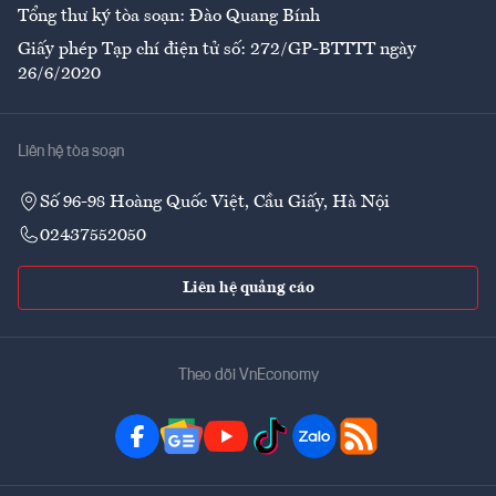
Tổng thư ký tòa soạn: Đào Quang Bính
Giấy phép Tạp chí điện tử số: 272/GP-BTTTT ngày
26/6/2020
Liên hệ tòa soạn
Số 96-98 Hoàng Quốc Việt, Cầu Giấy, Hà Nội
02437552050
Liên hệ quảng cáo
Theo dõi VnEconomy