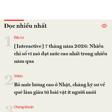
Đọc nhiều nhất
1
Đầu tư
[Interactive] 7 tháng năm 2026: Nhiều
chỉ số vĩ mô đạt mức cao nhất trong nhiều
năm qua
2
Video
Bỏ mức lương cao ở Nhật, chàng kỹ sư về
quê làm giàu từ loài vật ít người nuôi
3
Chứng khoán