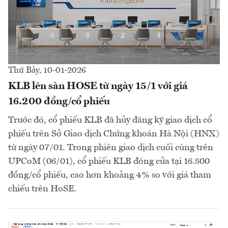
Thứ Bảy, 10-01-2026
KLB lên sàn HOSE từ ngày 15/1 với giá
16.200 đồng/cổ phiếu
Trước đó, cổ phiếu KLB đã hủy đăng ký giao dịch cổ
phiếu trên Sở Giao dịch Chứng khoán Hà Nội (HNX)
từ ngày 07/01. Trong phiên giao dịch cuối cùng trên
UPCoM (06/01), cổ phiếu KLB đóng cửa tại 16.800
đồng/cổ phiếu, cao hơn khoảng 4% so với giá tham
chiếu trên HoSE.