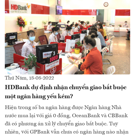
Thứ Năm, 18-08-2022
HDBank dự định nhận chuyển giao bắt buộc
một ngân hàng yếu kém?
Hiện trong số ba ngân hàng được Ngân hàng Nhà
nước mua lại với giá 0 đồng, OceanBank và CBBank
đã có phương án xử lý chuyển giao bắt buộc. Tuy
nhiên, với GPBank vẫn chưa có ngân hàng nào nhận