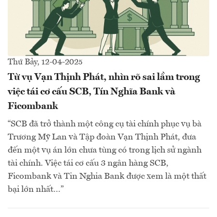
Thứ Bảy, 12-04-2025
Từ vụ Vạn Thịnh Phát, nhìn rõ sai lầm trong
việc tái cơ cấu SCB, Tín Nghĩa Bank và
Ficombank
“SCB đã trở thành một công cụ tài chính phục vụ bà
Trương Mỹ Lan và Tập đoàn Vạn Thịnh Phát, đưa
đến một vụ án lớn chưa tùng có trong lịch sử ngành
tài chính. Việc tái cơ cấu 3 ngân hàng SCB,
Ficombank và Tin Nghia Bank được xem là một thất
bại lớn nhất…”