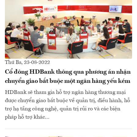
Thứ Ba, 23-08-2022
Cổ đông HDBank thông qua phương án nhận
chuyển giao bắt buộc một ngân hàng yếu kém
HDBank sẽ tham gia hỗ trợ ngân hàng thương mại
được chuyển giao bắt buộc về quản trị, điều hành, hỗ
trợ hạ tầng công nghệ, quản trị rủi ro và các biện
pháp hỗ trợ khác...