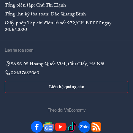
Tổng biên tập: Chử Thị Hạnh
Tổng thư ký tòa soạn: Đào Quang Bính
Giấy phép Tạp chí điện tử số: 272/GP-BTTTT ngày
26/6/2020
Liên hệ tòa soạn
Số 96-98 Hoàng Quốc Việt, Cầu Giấy, Hà Nội
02437552050
Liên hệ quảng cáo
Theo dõi VnEconomy