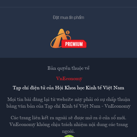
Đặt mua ấn phẩm
Bản quyền thuộc về
VnEconomy
Tạp chí điện tử của Hội Khoa học Kinh tế Việt Nam
Mọi tin bài đăng lại từ website này phải có sự chấp thuận
bằng văn bản của
Tạp chí Kinh tế Việt Nam - VnEconomy
Các trang liên kết ra ngoài sẽ được mở ra ở cửa sổ mới.
VnEconomy không chịu trách nhiệm nội dung các trang
ngoài.