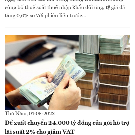
công bố thuế suất thuế nhập khẩu đối ứng, tỷ giá đã
tăng 0,6% so với phiên liền trước...
Thứ Năm, 01-06-2023
Đề xuất chuyển 24.000 tỷ đồng của gói hỗ trợ
lãi suất 2% cho giảm VAT