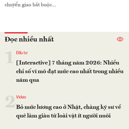
chuyển giao bắt buộc...
Đọc nhiều nhất
1
Đầu tư
[Interactive] 7 tháng năm 2026: Nhiều
chỉ số vĩ mô đạt mức cao nhất trong nhiều
năm qua
2
Video
Bỏ mức lương cao ở Nhật, chàng kỹ sư về
quê làm giàu từ loài vật ít người nuôi