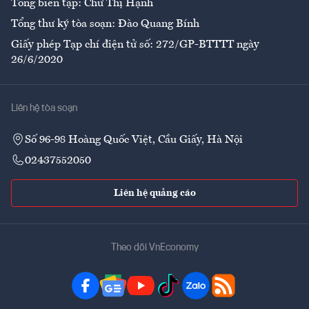
Tổng biên tập: Chử Thị Hạnh
Tổng thư ký tòa soạn: Đào Quang Bính
Giấy phép Tạp chí điện tử số: 272/GP-BTTTT ngày
26/6/2020
Liên hệ tòa soạn
Số 96-98 Hoàng Quốc Việt, Cầu Giấy, Hà Nội
02437552050
Liên hệ quảng cáo
Theo dõi VnEconomy