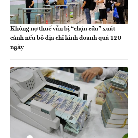
Không nợ thuế vẫn bị “chặn cửa” xuất
cảnh nếu bỏ địa chỉ kinh doanh quá 120
ngày