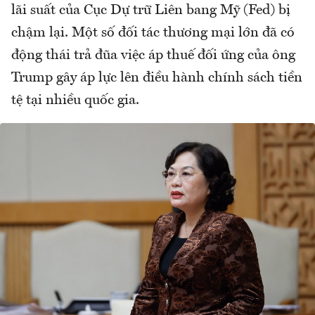
lãi suất của Cục Dự trữ Liên bang Mỹ (Fed) bị
chậm lại. Một số đối tác thương mại lớn đã có
động thái trả đũa việc áp thuế đối ứng của ông
Trump gây áp lực lên điều hành chính sách tiền
tệ tại nhiều quốc gia.