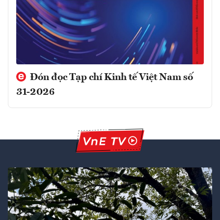
Đón đọc Tạp chí Kinh tế Việt Nam số
31-2026