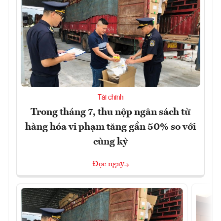
Tài chính
Trong tháng 7, thu nộp ngân sách từ
hàng hóa vi phạm tăng gần 50% so với
cùng kỳ
Đọc ngay