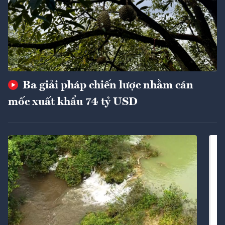
Ba giải pháp chiến lược nhằm cán
mốc xuất khẩu 74 tỷ USD