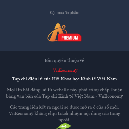
Đặt mua ấn phẩm
Bản quyền thuộc về
VnEconomy
Tạp chí điện tử của Hội Khoa học Kinh tế Việt Nam
Mọi tin bài đăng lại từ website này phải có sự chấp thuận
bằng văn bản của
Tạp chí Kinh tế Việt Nam - VnEconomy
Các trang liên kết ra ngoài sẽ được mở ra ở cửa sổ mới.
VnEconomy không chịu trách nhiệm nội dung các trang
ngoài.