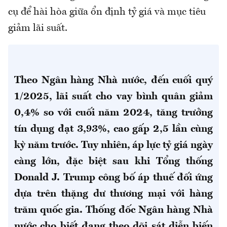
cụ để hài hòa giữa ổn định tỷ giá và mục tiêu
giảm lãi suất.
Theo Ngân hàng Nhà nước, đến cuối quý
1/2025, lãi suất cho vay bình quân giảm
0,4% so với cuối năm 2024, tăng trưởng
tín dụng đạt 3,93%, cao gấp 2,5 lần cùng
kỳ năm trước. Tuy nhiên, áp lực tỷ giá ngày
càng lớn, đặc biệt sau khi Tổng thống
Donald J. Trump công bố áp thuế đối ứng
dựa trên thặng dư thương mại với hàng
trăm quốc gia. Thống đốc Ngân hàng Nhà
nước cho biết đang theo dõi sát diễn biến