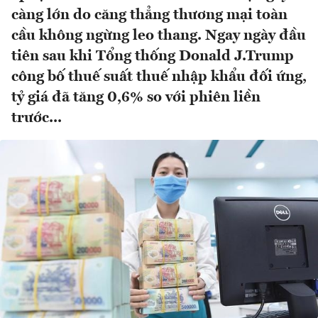
càng lớn do căng thẳng thương mại toàn
cầu không ngừng leo thang. Ngay ngày đầu
tiên sau khi Tổng thống Donald J.Trump
công bố thuế suất thuế nhập khẩu đối ứng,
tỷ giá đã tăng 0,6% so với phiên liền
trước...