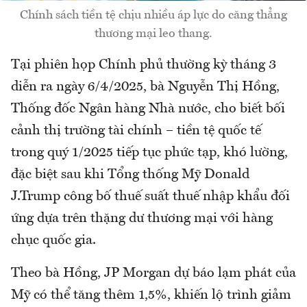
Chính sách tiền tệ chịu nhiều áp lực do căng thẳng
thương mại leo thang.
Tại phiên họp Chính phủ thường kỳ tháng 3
diễn ra ngày 6/4/2025, bà Nguyễn Thị Hồng,
Thống đốc Ngân hàng Nhà nước, cho biết bối
cảnh thị trường tài chính – tiền tệ quốc tế
trong quý 1/2025 tiếp tục phức tạp, khó lường,
đặc biệt sau khi Tổng thống Mỹ Donald
J.Trump công bố thuế suất thuế nhập khẩu đối
ứng dựa trên thặng dư thương mại với hàng
chục quốc gia.
Theo bà Hồng, JP Morgan dự báo lạm phát của
Mỹ có thể tăng thêm 1,5%, khiến lộ trình giảm