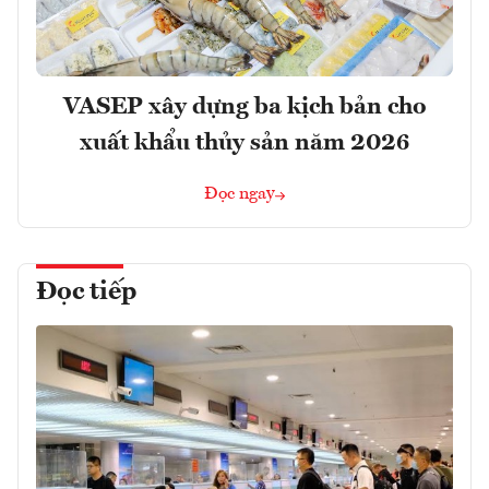
VASEP xây dựng ba kịch bản cho
xuất khẩu thủy sản năm 2026
Đọc ngay
Đọc tiếp