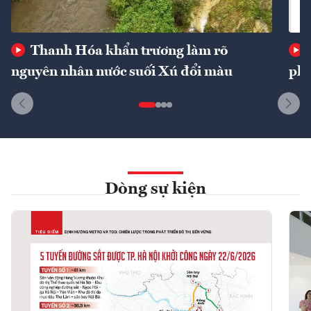
Thanh Hóa khẩn trương làm rõ
nguyên nhân nước suối Xú đổi màu
phí
Dòng sự kiện