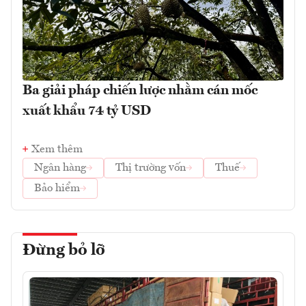
Ba giải pháp chiến lược nhằm cán mốc
xuất khẩu 74 tỷ USD
Xem thêm
Ngân hàng
Thị trường vốn
Thuế
Bảo hiểm
Đừng bỏ lỡ