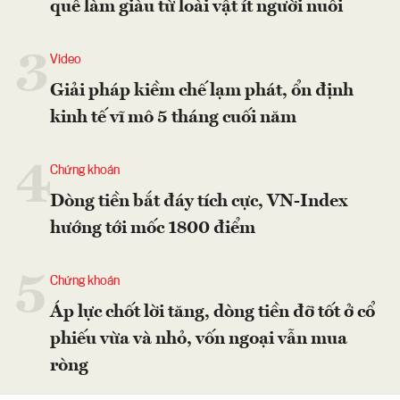
quê làm giàu từ loài vật ít người nuôi
3
Video
Giải pháp kiềm chế lạm phát, ổn định
kinh tế vĩ mô 5 tháng cuối năm
4
Chứng khoán
Dòng tiền bắt đáy tích cực, VN-Index
hướng tới mốc 1800 điểm
5
Chứng khoán
Áp lực chốt lời tăng, dòng tiền đỡ tốt ở cổ
phiếu vừa và nhỏ, vốn ngoại vẫn mua
ròng