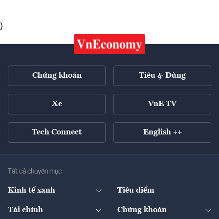
}
Chứng khoán
Tiêu & Dùng
Xe
VnE TV
Tech Connect
English ++
Tất cả chuyên mục
Kinh tế xanh
Tiêu điểm
Chuyển động xanh
Tài chính
Chứng khoán