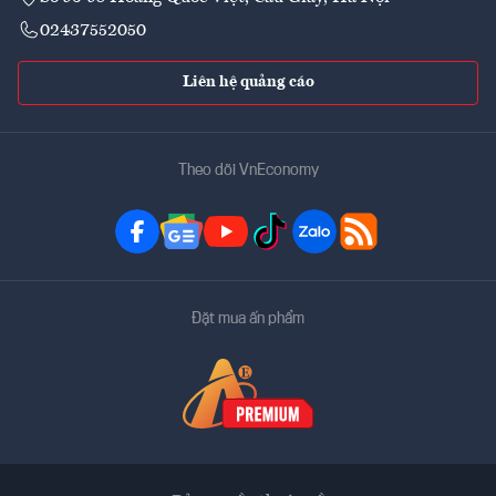
02437552050
Liên hệ quảng cáo
Theo dõi VnEconomy
Đặt mua ấn phẩm