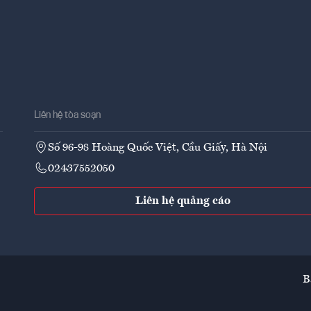
Liên hệ tòa soạn
Số 96-98 Hoàng Quốc Việt, Cầu Giấy, Hà Nội
02437552050
Liên hệ quảng cáo
B