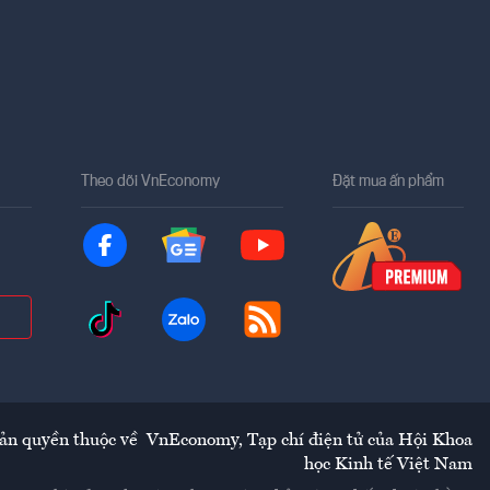
Theo dõi VnEconomy
Đặt mua ấn phẩm
ản quyền thuộc về
VnEconomy
,
Tạp chí điện tử của Hội Khoa
học Kinh tế Việt Nam