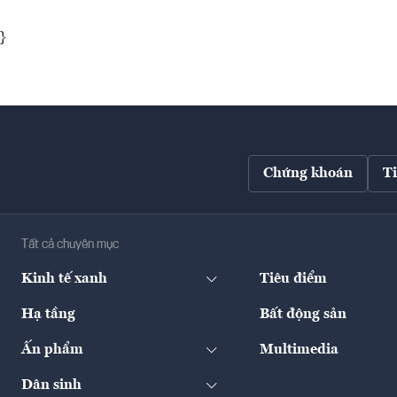
}
Chứng khoán
T
Tất cả chuyên mục
Kinh tế xanh
Tiêu điểm
Hạ tầng
Bất động sản
Ấn phẩm
Multimedia
Dân sinh