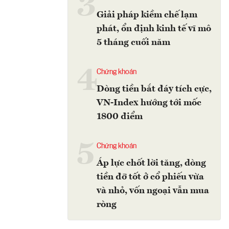
3
Giải pháp kiềm chế lạm
phát, ổn định kinh tế vĩ mô
5 tháng cuối năm
4
Chứng khoán
Dòng tiền bắt đáy tích cực,
VN-Index hướng tới mốc
1800 điểm
5
Chứng khoán
Áp lực chốt lời tăng, dòng
tiền đỡ tốt ở cổ phiếu vừa
và nhỏ, vốn ngoại vẫn mua
ròng