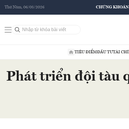
Thứ Năm, 06/08/2026
CHỨNG KHOÁN
TIÊU ĐIỂM
ĐẦU TƯ
TÀI CH
Phát triển đội tàu 