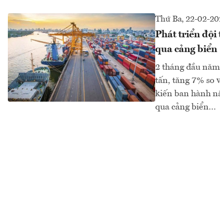
Thứ Ba, 22-02-20
Phát triển đội
qua cảng biển
2 tháng đầu năm,
tấn, tăng 7% so v
kiến ban hành nă
qua cảng biển...