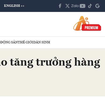
ENGLISH ++
 ĐỘNG SẢN
THẾ GIỚI
DÂN SINH
cho tăng trưởng hàng