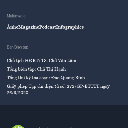
Multimedia
Ảnh
eMagazine
Podcast
Infographics
Ban Biên tập
Chủ tịch HĐBT: TS. Chử Văn Lâm
Tổng biên tập: Chử Thị Hạnh
Tổng thư ký tòa soạn: Đào Quang Bính
Giấy phép Tạp chí điện tử số: 272/GP-BTTTT ngày
26/6/2020