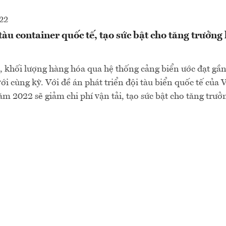
22
 tàu container quốc tế, tạo sức bật cho tăng trưởn
 khối lượng hàng hóa qua hệ thống cảng biển ước đạt gần 
ới cùng kỳ. Với đề án phát triển đội tàu biển quốc tế của
m 2022 sẽ giảm chi phí vận tải, tạo sức bật cho tăng trư