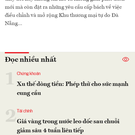
mới mà còn đặt ra những yêu cầu cấp bách về việc
điều chỉnh và mở rộng Khu thương mại tự do Đà
Nẵng...
Đọc nhiều nhất
1
Chứng khoán
Xu thế dòng tiền: Phép thử cho sức mạnh
cung cầu
2
Tài chính
Giá vàng trong nước leo dốc sau chuỗi
giảm sâu 4 tuần liên tiếp