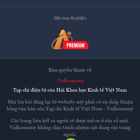
Đặt mua ấn phẩm
Bản quyền thuộc về
VnEconomy
Tạp chí điện tử của Hội Khoa học Kinh tế Việt Nam
Mọi tin bài đăng lại từ website này phải có sự chấp thuận
bằng văn bản của
Tạp chí Kinh tế Việt Nam - VnEconomy
Các trang liên kết ra ngoài sẽ được mở ra ở cửa sổ mới.
VnEconomy không chịu trách nhiệm nội dung các trang
ngoài.