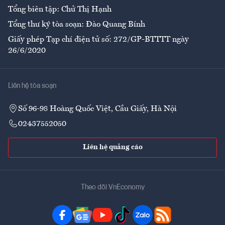
Tổng biên tập: Chử Thị Hạnh
Tổng thư ký tòa soạn: Đào Quang Bính
Giấy phép Tạp chí điện tử số: 272/GP-BTTTT ngày
26/6/2020
Liên hệ tòa soạn
Số 96-98 Hoàng Quốc Việt, Cầu Giấy, Hà Nội
02437552050
Liên hệ quảng cáo
Theo dõi VnEconomy