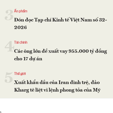
3
Ấn phẩm
Đón đọc Tạp chí Kinh tế Việt Nam số 32-
2026
4
Tài chính
Các ông lớn đề xuất vay 955.000 tỷ đồng
cho 17 dự án
5
Thế giới
Xuất khẩu dầu của Iran đình trệ, đảo
Kharg tê liệt vì lệnh phong tỏa của Mỹ