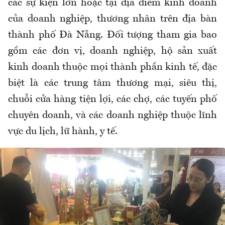
các sự kiện lớn hoặc tại địa điểm kinh doanh
của doanh nghiệp, thương nhân trên địa bàn
thành phố Đà Nẵng. Đối tượng tham gia bao
gồm các đơn vị, doanh nghiệp, hộ sản xuất
kinh doanh thuộc mọi thành phần kinh tế, đặc
biệt là các trung tâm thương mại, siêu thị,
chuỗi cửa hàng tiện lợi, các chợ, các tuyến phố
chuyên doanh, và các doanh nghiệp thuộc lĩnh
vực du lịch, lữ hành, y tế.