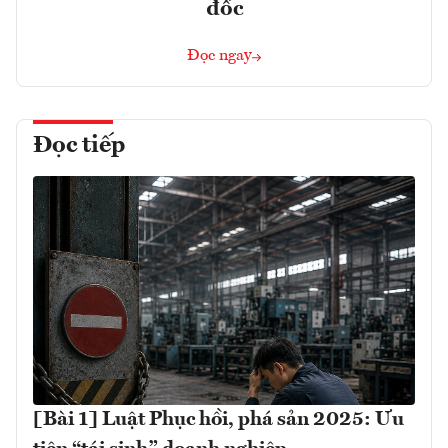
đốc
Đọc ngay
Đọc tiếp
[Bài 1] Luật Phục hồi, phá sản 2025: Ưu