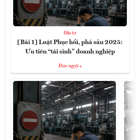
Đầu tư
[Bài 1] Luật Phục hồi, phá sản 2025:
Ưu tiên “tái sinh” doanh nghiệp
Đọc ngay