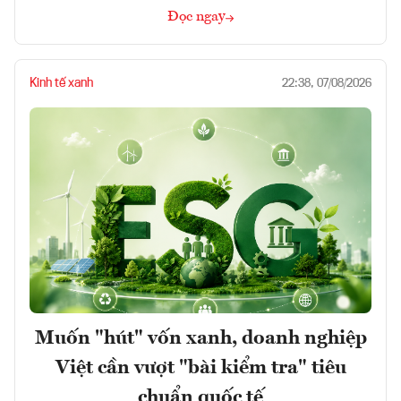
Đọc ngay
Kinh tế xanh
22:38, 07/08/2026
Muốn "hút" vốn xanh, doanh nghiệp
Việt cần vượt "bài kiểm tra" tiêu
chuẩn quốc tế