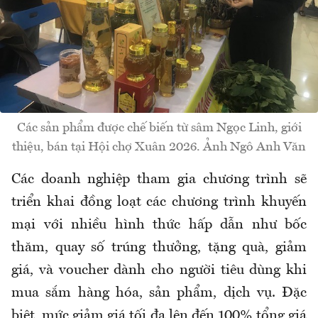
Các sản phẩm được chế biến từ sâm Ngọc Linh, giới
thiệu, bán tại Hội chợ Xuân 2026. Ảnh Ngô Anh Văn
Các doanh nghiệp tham gia chương trình sẽ
triển khai đồng loạt các chương trình khuyến
mại với nhiều hình thức hấp dẫn như bốc
thăm, quay số trúng thưởng, tặng quà, giảm
giá, và voucher dành cho người tiêu dùng khi
mua sắm hàng hóa, sản phẩm, dịch vụ. Đặc
biệt, mức giảm giá tối đa lên đến 100% tổng giá