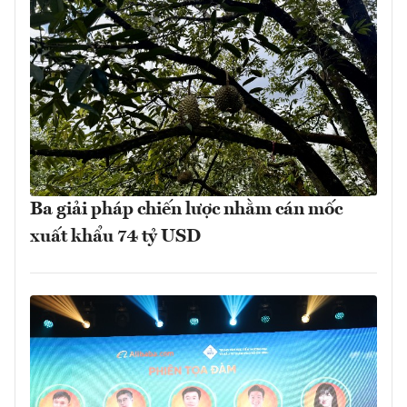
Ba giải pháp chiến lược nhằm cán mốc
xuất khẩu 74 tỷ USD