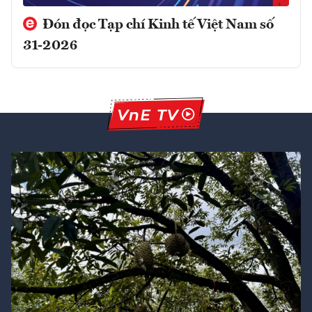
Đón đọc Tạp chí Kinh tế Việt Nam số
31-2026