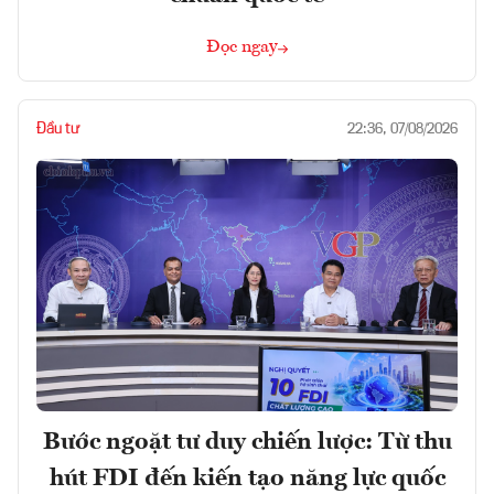
Đọc ngay
Đầu tư
22:36, 07/08/2026
Bước ngoặt tư duy chiến lược: Từ thu
hút FDI đến kiến tạo năng lực quốc