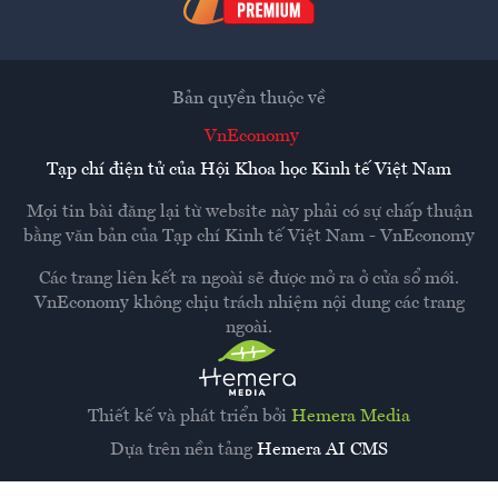
Bản quyền thuộc về
VnEconomy
Tạp chí điện tử của Hội Khoa học Kinh tế Việt Nam
Mọi tin bài đăng lại từ website này phải có sự chấp thuận
bằng văn bản của
Tạp chí Kinh tế Việt Nam - VnEconomy
Các trang liên kết ra ngoài sẽ được mở ra ở cửa sổ mới.
VnEconomy không chịu trách nhiệm nội dung các trang
ngoài.
Thiết kế và phát triển bởi
Hemera Media
Dựa trên nền tảng
Hemera AI CMS