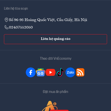
Liên hệ tòa soạn
Số 96-98 Hoàng Quốc Việt, Cầu Giấy, Hà Nội
02437552050
Liên hệ quảng cáo
Theo dõi VnEconomy
Đặt mua ấn phẩm