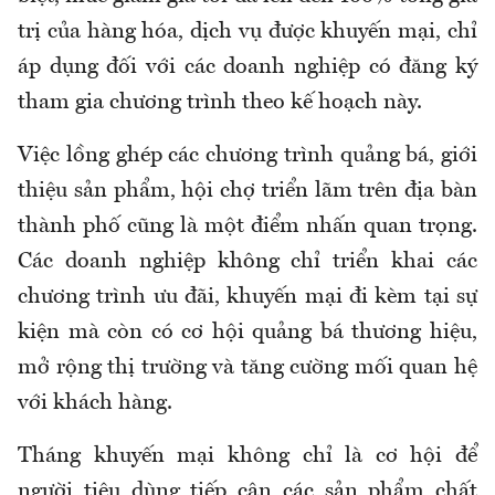
trị của hàng hóa, dịch vụ được khuyến mại, chỉ
áp dụng đối với các doanh nghiệp có đăng ký
tham gia chương trình theo kế hoạch này.
Việc lồng ghép các chương trình quảng bá, giới
thiệu sản phẩm, hội chợ triển lãm trên địa bàn
thành phố cũng là một điểm nhấn quan trọng.
Các doanh nghiệp không chỉ triển khai các
chương trình ưu đãi, khuyến mại đi kèm tại sự
kiện mà còn có cơ hội quảng bá thương hiệu,
mở rộng thị trường và tăng cường mối quan hệ
với khách hàng.
Tháng khuyến mại không chỉ là cơ hội để
người tiêu dùng tiếp cận các sản phẩm chất