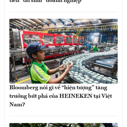
tiên “tái sinh” doanh nghiệp
Bloomberg nói gì về “hiện tượng” tăng
trưởng bứt phá của HEINEKEN tại Việt
Nam?