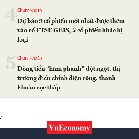
4
Chứng khoán
Dự báo 9 cổ phiếu mới nhất được thêm
vào rổ FTSE GEIS, 5 cổ phiếu khác bị
loại
5
Chứng khoán
Dòng tiền “hãm phanh” đột ngột, thị
trường điều chỉnh diện rộng, thanh
khoản cực thấp
}