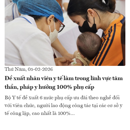
Thứ Năm, 05-02-2026
Đề xuất nhân viên y tế làm trong lĩnh vực tâm
thần, pháp y hưởng 100% phụ cấp
Bộ Y tế đề xuất 6 mức phụ cấp ưu đãi theo nghề đối
với viên chức, người lao động công tác tại các cơ sở y
tế công lập, cao nhất là 100%...