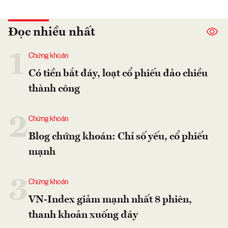
Đọc nhiều nhất
1
Chứng khoán
Có tiền bắt đáy, loạt cổ phiếu đảo chiều
thành công
2
Chứng khoán
Blog chứng khoán: Chỉ số yếu, cổ phiếu
mạnh
3
Chứng khoán
VN-Index giảm mạnh nhất 8 phiên,
thanh khoản xuống đáy