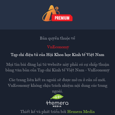
Bản quyền thuộc về
VnEconomy
Tạp chí điện tử của Hội Khoa học Kinh tế Việt Nam
Mọi tin bài đăng lại từ website này phải có sự chấp thuận
bằng văn bản của
Tạp chí Kinh tế Việt Nam - VnEconomy
Các trang liên kết ra ngoài sẽ được mở ra ở cửa sổ mới.
VnEconomy không chịu trách nhiệm nội dung các trang
ngoài.
Thiết kế và phát triển bởi
Hemera Media