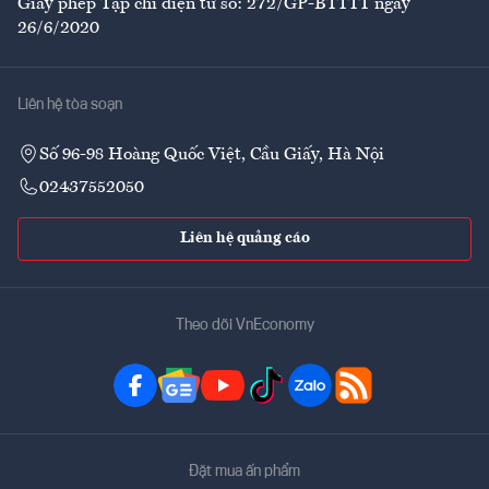
Giấy phép Tạp chí điện tử số: 272/GP-BTTTT ngày
26/6/2020
Liên hệ tòa soạn
Số 96-98 Hoàng Quốc Việt, Cầu Giấy, Hà Nội
02437552050
Liên hệ quảng cáo
Theo dõi VnEconomy
Đặt mua ấn phẩm