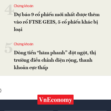
4
Chứng khoán
Dự báo 9 cổ phiếu mới nhất được thêm
vào rổ FTSE GEIS, 5 cổ phiếu khác bị
loại
5
Chứng khoán
Dòng tiền “hãm phanh” đột ngột, thị
trường điều chỉnh diện rộng, thanh
khoản cực thấp
}