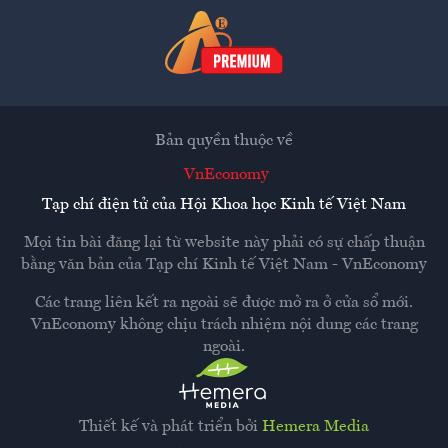
Bản quyền thuộc về
VnEconomy
Tạp chí điện tử của Hội Khoa học Kinh tế Việt Nam
Mọi tin bài đăng lại từ website này phải có sự chấp thuận
bằng văn bản của
Tạp chí Kinh tế Việt Nam - VnEconomy
Các trang liên kết ra ngoài sẽ được mở ra ở cửa sổ mới.
VnEconomy không chịu trách nhiệm nội dung các trang
ngoài.
Thiết kế và phát triển bởi
Hemera Media