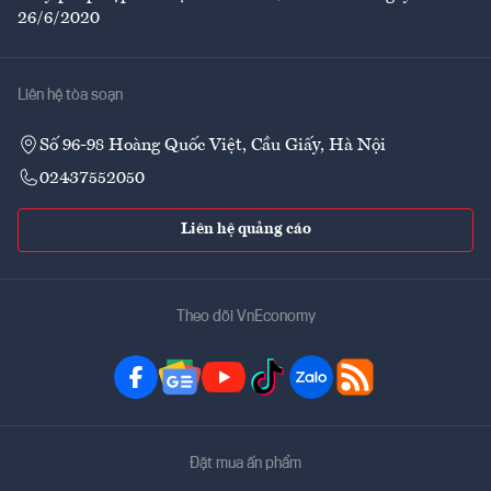
26/6/2020
Liên hệ tòa soạn
Số 96-98 Hoàng Quốc Việt, Cầu Giấy, Hà Nội
02437552050
Liên hệ quảng cáo
Theo dõi VnEconomy
Đặt mua ấn phẩm