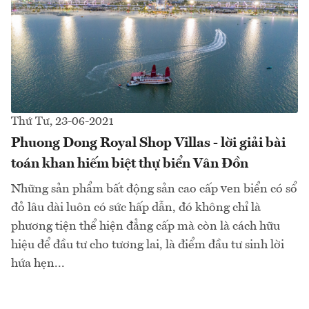
Thứ Tư, 23-06-2021
Phuong Dong Royal Shop Villas - lời giải bài
toán khan hiếm biệt thự biển Vân Đồn
Những sản phẩm bất động sản cao cấp ven biển có sổ
đỏ lâu dài luôn có sức hấp dẫn, đó không chỉ là
phương tiện thể hiện đẳng cấp mà còn là cách hữu
hiệu để đầu tư cho tương lai, là điểm đầu tư sinh lời
hứa hẹn...