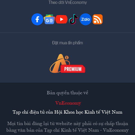
Theo dõi VnEconomy
Đặt mua ấn phẩm
Bản quyền thuộc về
VnEconomy
Tạp chí điện tử của Hội Khoa học Kinh tế Việt Nam
Mọi tin bài đăng lại từ website này phải có sự chấp thuận
bằng văn bản của
Tạp chí Kinh tế Việt Nam - VnEconomy