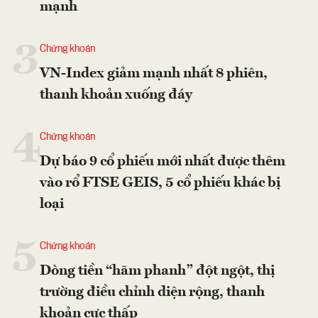
mạnh
3
Chứng khoán
VN-Index giảm mạnh nhất 8 phiên,
thanh khoản xuống đáy
4
Chứng khoán
Dự báo 9 cổ phiếu mới nhất được thêm
vào rổ FTSE GEIS, 5 cổ phiếu khác bị
loại
5
Chứng khoán
Dòng tiền “hãm phanh” đột ngột, thị
trường điều chỉnh diện rộng, thanh
khoản cực thấp