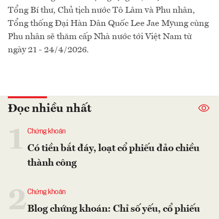
Tổng Bí thư, Chủ tịch nước Tô Lâm và Phu nhân,
Tổng thống Đại Hàn Dân Quốc Lee Jae Myung cùng
Phu nhân sẽ thăm cấp Nhà nước tới Việt Nam từ
ngày 21 - 24/4/2026.
Đọc nhiều nhất
1
Chứng khoán
Có tiền bắt đáy, loạt cổ phiếu đảo chiều
thành công
2
Chứng khoán
Blog chứng khoán: Chỉ số yếu, cổ phiếu