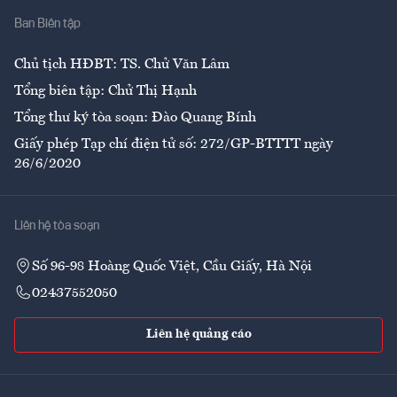
Ban Biên tập
Ẩm thực
Chủ tịch HĐBT: TS. Chử Văn Lâm
Tổng biên tập: Chử Thị Hạnh
Tổng thư ký tòa soạn: Đào Quang Bính
Giấy phép Tạp chí điện tử số: 272/GP-BTTTT ngày
26/6/2020
Liên hệ tòa soạn
Số 96-98 Hoàng Quốc Việt, Cầu Giấy, Hà Nội
02437552050
Liên hệ quảng cáo