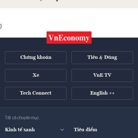
}
Chứng khoán
Tiêu & Dùng
Xe
VnE TV
Tech Connect
English ++
Tất cả chuyên mục
Kinh tế xanh
Tiêu điểm