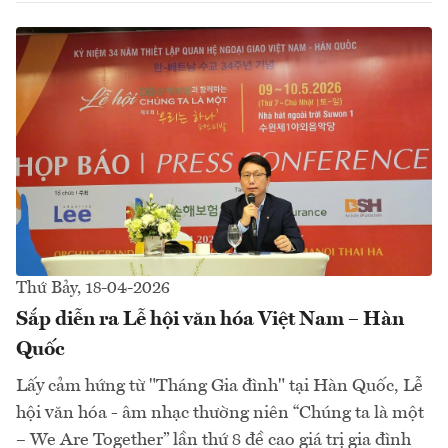
Thứ Bảy, 18-04-2026
Sắp diễn ra Lễ hội văn hóa Việt Nam – Hàn
Quốc
Lấy cảm hứng từ "Tháng Gia đình" tại Hàn Quốc, Lễ
hội văn hóa - âm nhạc thường niên “Chúng ta là một
– We Are Together” lần thứ 8 đề cao giá trị gia đình