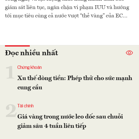
giám sát liên tục, ngăn chặn vi phạm IUU và hướng
tới mục tiêu cùng cả nước vượt “thẻ vàng” của EC...
Đọc nhiều nhất
1
Chứng khoán
Xu thế dòng tiền: Phép thử cho sức mạnh
cung cầu
2
Tài chính
Giá vàng trong nước leo dốc sau chuỗi
giảm sâu 4 tuần liên tiếp