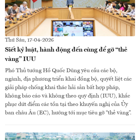
Thứ Sáu, 17-04-2026
Siết kỷ luật, hành động đến cùng để gỡ “thẻ
vàng” IUU
Phó Thủ tướng Hồ Quốc Dũng yêu cầu các bộ,
ngành, địa phương triển khai đồng bộ, quyết liệt các
giải pháp chống khai thác hải sản bất hợp pháp,
không báo cáo và không theo quy định (IUU), khắc
phục dứt điểm các tồn tại theo khuyến nghị của Ủy
ban châu Âu (EC), hướng tới mục tiêu gỡ “thẻ vàng”.