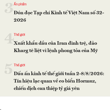
3
Ấn phẩm
Đón đọc Tạp chí Kinh tế Việt Nam số 32-
2026
4
Thế giới
Xuất khẩu dầu của Iran đình trệ, đảo
Kharg tê liệt vì lệnh phong tỏa của Mỹ
5
Thế giới
Dấu ấn kinh tế thế giới tuần 2-8/8/2026:
Tín hiệu lạc quan về eo biển Hormuz,
chiến dịch can thiệp tỷ giá yên