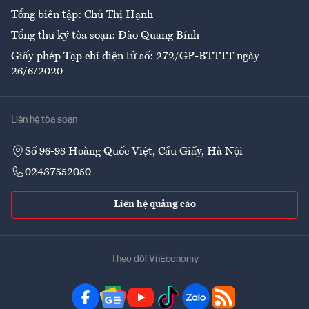
Tổng biên tập: Chử Thị Hạnh
Tổng thư ký tòa soạn: Đào Quang Bính
Giấy phép Tạp chí điện tử số: 272/GP-BTTTT ngày
26/6/2020
Liên hệ tòa soạn
Số 96-98 Hoàng Quốc Việt, Cầu Giấy, Hà Nội
02437552050
Liên hệ quảng cáo
Theo dõi VnEconomy