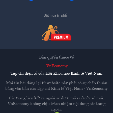
Đặt mua ấn phẩm
Bản quyền thuộc về
VnEconomy
Tạp chí điện tử của Hội Khoa học Kinh tế Việt Nam
Mọi tin bài đăng lại từ website này phải có sự chấp thuận
bằng văn bản của
Tạp chí Kinh tế Việt Nam - VnEconomy
Các trang liên kết ra ngoài sẽ được mở ra ở cửa sổ mới.
VnEconomy không chịu trách nhiệm nội dung các trang
ngoài.