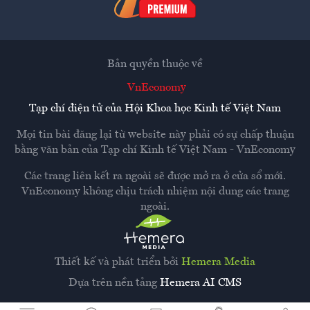
Bản quyền thuộc về
VnEconomy
Tạp chí điện tử của Hội Khoa học Kinh tế Việt Nam
Mọi tin bài đăng lại từ website này phải có sự chấp thuận
bằng văn bản của
Tạp chí Kinh tế Việt Nam - VnEconomy
Các trang liên kết ra ngoài sẽ được mở ra ở cửa sổ mới.
VnEconomy không chịu trách nhiệm nội dung các trang
ngoài.
Thiết kế và phát triển bởi
Hemera Media
Dựa trên nền tảng
Hemera AI CMS