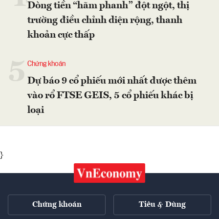
Dòng tiền “hãm phanh” đột ngột, thị
trường điều chỉnh diện rộng, thanh
khoản cực thấp
5
Chứng khoán
Dự báo 9 cổ phiếu mới nhất được thêm
vào rổ FTSE GEIS, 5 cổ phiếu khác bị
loại
}
Chứng khoán
Tiêu & Dùng