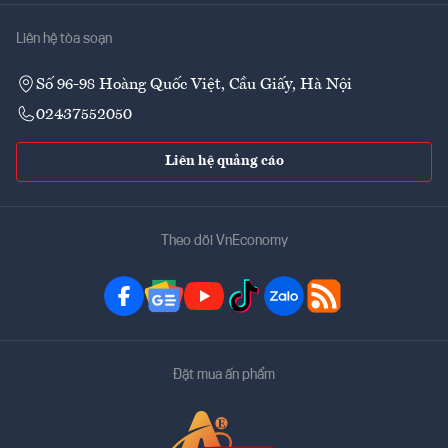
Liên hệ tòa soạn
Số 96-98 Hoàng Quốc Việt, Cầu Giấy, Hà Nội
02437552050
Liên hệ quảng cáo
Theo dõi VnEconomy
Đặt mua ấn phẩm