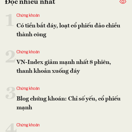
Đọc nhiều nhất
1
Chứng khoán
Có tiền bắt đáy, loạt cổ phiếu đảo chiều
thành công
2
Chứng khoán
VN-Index giảm mạnh nhất 8 phiên,
thanh khoản xuống đáy
3
Chứng khoán
Blog chứng khoán: Chỉ số yếu, cổ phiếu
mạnh
4
Chứng khoán