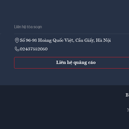
Liên hệ tòa soạn
Số 96-98 Hoàng Quốc Việt, Cầu Giấy, Hà Nội
02437552050
Liên hệ quảng cáo
B