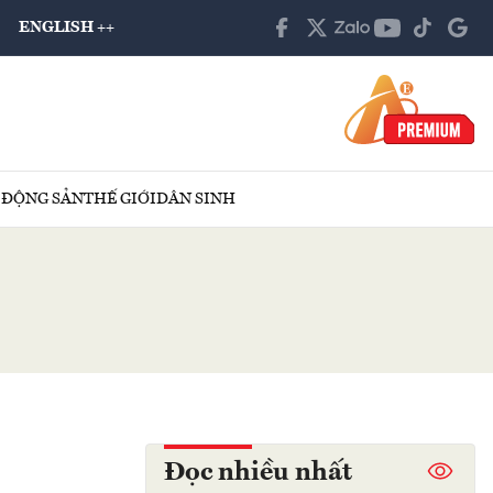
ENGLISH ++
 ĐỘNG SẢN
THẾ GIỚI
DÂN SINH
Đọc nhiều nhất