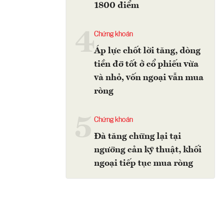
1800 điểm
4
Chứng khoán
Áp lực chốt lời tăng, dòng
tiền đỡ tốt ở cổ phiếu vừa
và nhỏ, vốn ngoại vẫn mua
ròng
5
Chứng khoán
Đà tăng chững lại tại
ngưỡng cản kỹ thuật, khối
ngoại tiếp tục mua ròng