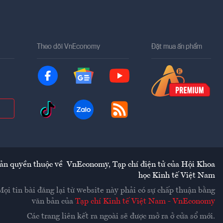
Theo dõi VnEconomy
Đặt mua ấn phẩm
ản quyền thuộc về
VnEconomy
,
Tạp chí điện tử của Hội Khoa
học Kinh tế Việt Nam
Mọi tin bài đăng lại từ website này phải có sự chấp thuận bằng
văn bản của
Tạp chí Kinh tế Việt Nam - VnEconomy
Các trang liên kết ra ngoài sẽ được mở ra ở cửa sổ mới.