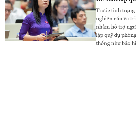
Trước tình trạng
nghiên cứu và tr
nhằm hỗ trợ ngườ
lập quỹ dự phòng
thống như bảo hi