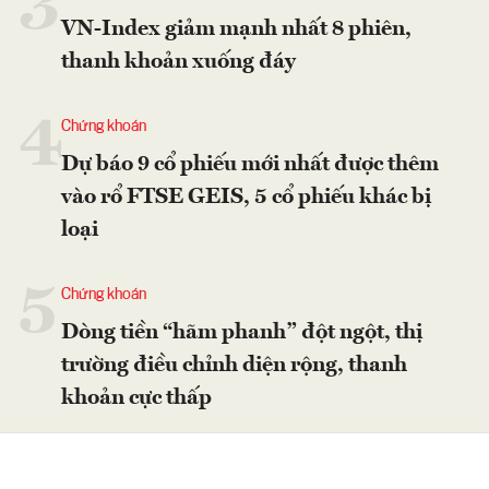
3
VN-Index giảm mạnh nhất 8 phiên,
thanh khoản xuống đáy
4
Chứng khoán
Dự báo 9 cổ phiếu mới nhất được thêm
vào rổ FTSE GEIS, 5 cổ phiếu khác bị
loại
5
Chứng khoán
Dòng tiền “hãm phanh” đột ngột, thị
trường điều chỉnh diện rộng, thanh
khoản cực thấp