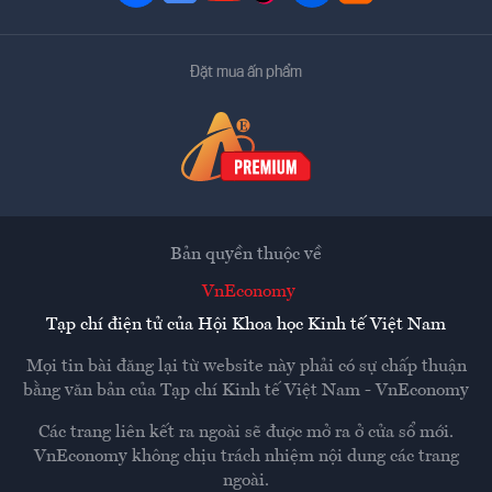
Đặt mua ấn phẩm
Bản quyền thuộc về
VnEconomy
Tạp chí điện tử của Hội Khoa học Kinh tế Việt Nam
Mọi tin bài đăng lại từ website này phải có sự chấp thuận
bằng văn bản của
Tạp chí Kinh tế Việt Nam - VnEconomy
Các trang liên kết ra ngoài sẽ được mở ra ở cửa sổ mới.
VnEconomy không chịu trách nhiệm nội dung các trang
ngoài.