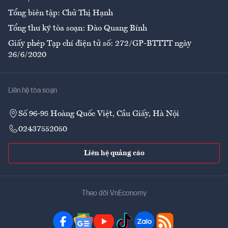
Tổng biên tập: Chử Thị Hạnh
Tổng thư ký tòa soạn: Đào Quang Bính
Giấy phép Tạp chí điện tử số: 272/GP-BTTTT ngày
26/6/2020
Liên hệ tòa soạn
Số 96-98 Hoàng Quốc Việt, Cầu Giấy, Hà Nội
02437552050
Liên hệ quảng cáo
Theo dõi VnEconomy