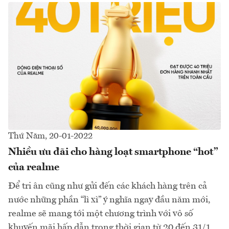
Thứ Năm, 20-01-2022
Nhiều ưu đãi cho hàng loạt smartphone “hot”
của realme
Để tri ân cũng như gửi đến các khách hàng trên cả
nước những phần “lì xì” ý nghĩa ngay đầu năm mới,
realme sẽ mang tới một chương trình với vô số
khuyến mãi hấp dẫn trong thời gian từ 20 đến 31/1...