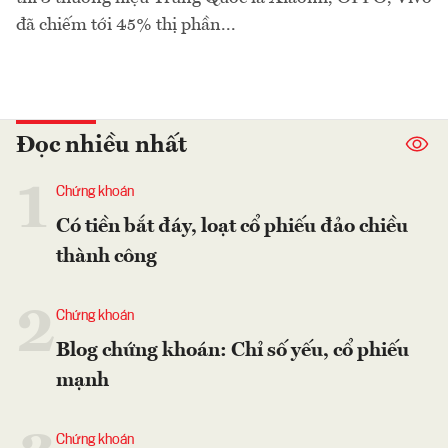
đã chiếm tới 45% thị phần...
Đọc nhiều nhất
1
Chứng khoán
Có tiền bắt đáy, loạt cổ phiếu đảo chiều
thành công
2
Chứng khoán
Blog chứng khoán: Chỉ số yếu, cổ phiếu
mạnh
Chứng khoán