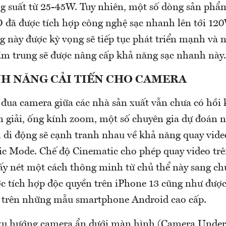
g suất từ 25-45W. Tuy nhiên, một số dòng sản phẩm
đã được tích hợp công nghệ sạc nhanh lên tới 12
g này được kỳ vọng sẽ tiếp tục phát triển mạnh và
m trung sẽ được nâng cấp khả năng sạc nhanh này.
NH NĂNG CẢI TIẾN CHO CAMERA
đua camera giữa các nhà sản xuất vẫn chưa có hồi 
n giải, ống kính zoom, một số chuyên gia dự đoán 
 di động sẽ cạnh tranh nhau về khả năng quay video
c Mode. Chế độ Cinematic cho phép quay video trê
ấy nét một cách thông minh từ chủ thể này sang ch
c tích hợp độc quyền trên iPhone 13 cũng như được
 trên những mẫu smartphone Android cao cấp.
xu hướng camera ẩn dưới màn hình (Camera Under 