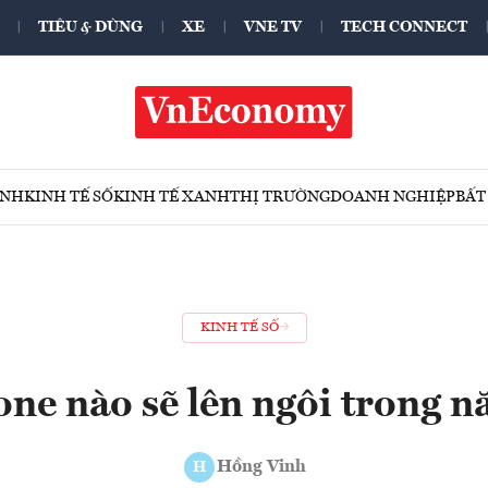
TIÊU & DÙNG
XE
VNE TV
TECH CONNECT
ÍNH
KINH TẾ SỐ
KINH TẾ XANH
THỊ TRƯỜNG
DOANH NGHIỆP
BẤT
KINH TẾ SỐ
ne nào sẽ lên ngôi trong 
Hồng Vinh
H