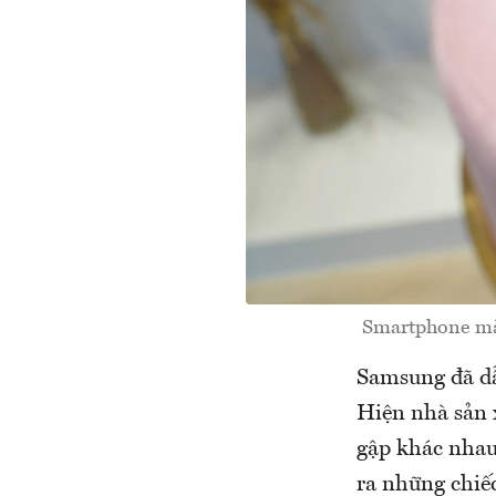
Smartphone màn
Samsung đã dẫ
Hiện nhà sản 
gập khác nhau
ra những chiế