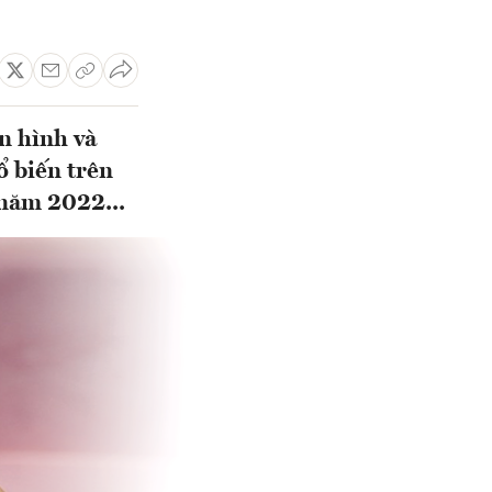
n hình và
ổ biến trên
 năm 2022...