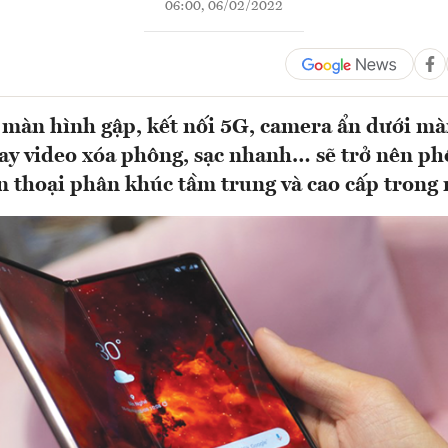
06:00, 06/02/2022
màn hình gập, kết nối 5G, camera ẩn dưới mà
ay video xóa phông, sạc nhanh… sẽ trở nên ph
n thoại phân khúc tầm trung và cao cấp trong