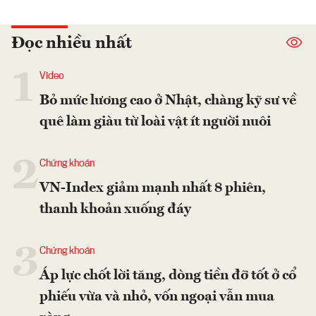
Đọc nhiều nhất
1
Video
Bỏ mức lương cao ở Nhật, chàng kỹ sư về
quê làm giàu từ loài vật ít người nuôi
2
Chứng khoán
VN-Index giảm mạnh nhất 8 phiên,
thanh khoản xuống đáy
3
Chứng khoán
Áp lực chốt lời tăng, dòng tiền đỡ tốt ở cổ
phiếu vừa và nhỏ, vốn ngoại vẫn mua