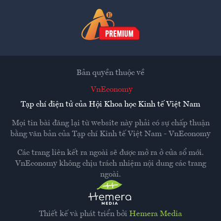
Bản quyền thuộc về
VnEconomy
Tạp chí điện tử của Hội Khoa học Kinh tế Việt Nam
Mọi tin bài đăng lại từ website này phải có sự chấp thuận
bằng văn bản của
Tạp chí Kinh tế Việt Nam - VnEconomy
Các trang liên kết ra ngoài sẽ được mở ra ở cửa sổ mới.
VnEconomy không chịu trách nhiệm nội dung các trang
ngoài.
Thiết kế và phát triển bởi
Hemera Media