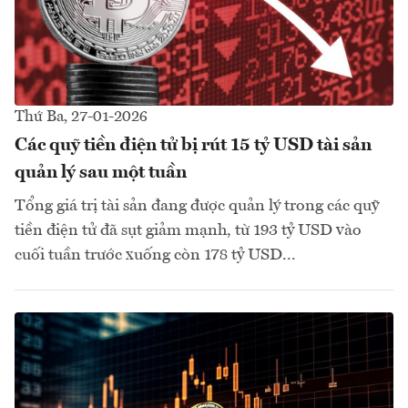
Thứ Ba, 27-01-2026
Các quỹ tiền điện tử bị rút 15 tỷ USD tài sản
quản lý sau một tuần
Tổng giá trị tài sản đang được quản lý trong các quỹ
tiền điện tử đã sụt giảm mạnh, từ 193 tỷ USD vào
cuối tuần trước xuống còn 178 tỷ USD...