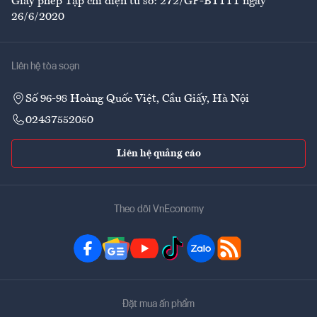
Giấy phép Tạp chí điện tử số: 272/GP-BTTTT ngày
26/6/2020
Liên hệ tòa soạn
Số 96-98 Hoàng Quốc Việt, Cầu Giấy, Hà Nội
02437552050
Liên hệ quảng cáo
Theo dõi VnEconomy
Đặt mua ấn phẩm