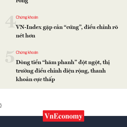
ròng
4
Chứng khoán
VN-Index gặp cản “cứng”, điều chỉnh rõ
nét hơn
5
Chứng khoán
Dòng tiền “hãm phanh” đột ngột, thị
trường điều chỉnh diện rộng, thanh
khoản cực thấp
}