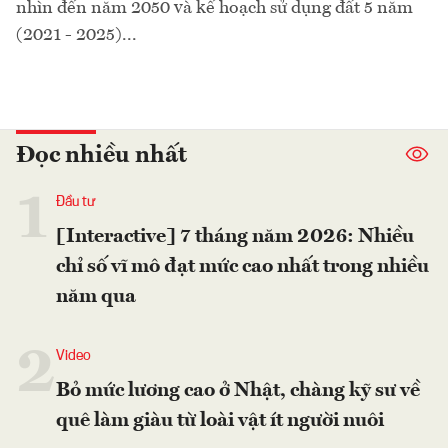
nhìn đến năm 2050 và kế hoạch sử dụng đất 5 năm
(2021 - 2025)...
Đọc nhiều nhất
1
Đầu tư
[Interactive] 7 tháng năm 2026: Nhiều
chỉ số vĩ mô đạt mức cao nhất trong nhiều
năm qua
2
Video
Bỏ mức lương cao ở Nhật, chàng kỹ sư về
quê làm giàu từ loài vật ít người nuôi