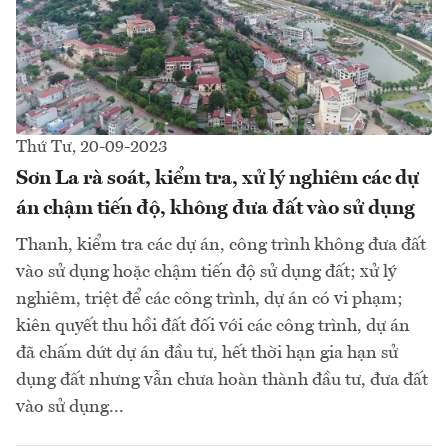
Thứ Tư, 20-09-2023
Sơn La rà soát, kiểm tra, xử lý nghiêm các dự
án chậm tiến độ, không đưa đất vào sử dụng
Thanh, kiểm tra các dự án, công trình không đưa đất
vào sử dụng hoặc chậm tiến độ sử dụng đất; xử lý
nghiêm, triệt để các công trình, dự án có vi phạm;
kiên quyết thu hồi đất đối với các công trình, dự án
đã chấm dứt dự án đầu tư, hết thời hạn gia hạn sử
dụng đất nhưng vẫn chưa hoàn thành đầu tư, đưa đất
vào sử dụng...