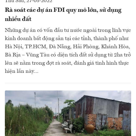
Thứ Sáu, 27-05-2022
Rà soát các dự án FDI quy mô lớn, sử dụng
nhiều đất
Những dự án có vốn đầu tư nước ngoài trong lĩnh vực
kinh doanh bất động sản tại các tỉnh, thành phố như
Hà Nội, TP.HCM, Đà Nẵng, Hải Phòng, Khánh Hòa,
Bà Rịa – Vũng Tàu có diện tích đất sử dụng từ 2ha trở
lên sẽ nằm trong đợt rà soát, đánh giá tình hình thực
hiện lần này…