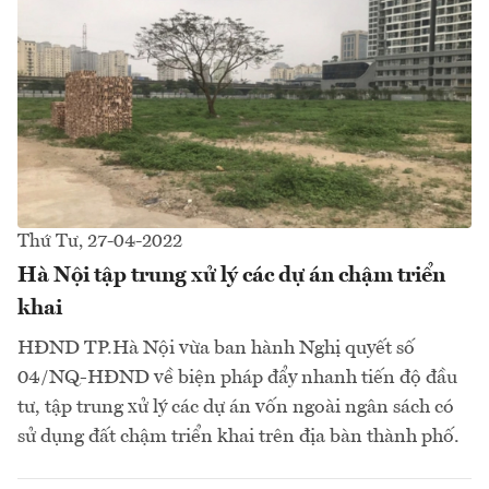
Thứ Tư, 27-04-2022
Hà Nội tập trung xử lý các dự án chậm triển
khai
HĐND TP.Hà Nội vừa ban hành Nghị quyết số
04/NQ-HĐND về biện pháp đẩy nhanh tiến độ đầu
tư, tập trung xử lý các dự án vốn ngoài ngân sách có
sử dụng đất chậm triển khai trên địa bàn thành phố.