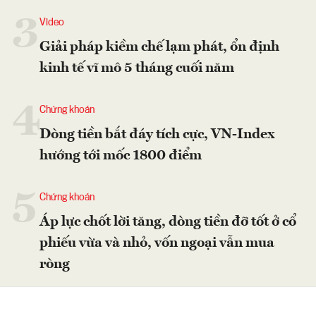
3
Video
Giải pháp kiềm chế lạm phát, ổn định
kinh tế vĩ mô 5 tháng cuối năm
4
Chứng khoán
Dòng tiền bắt đáy tích cực, VN-Index
hướng tới mốc 1800 điểm
5
Chứng khoán
Áp lực chốt lời tăng, dòng tiền đỡ tốt ở cổ
phiếu vừa và nhỏ, vốn ngoại vẫn mua
ròng