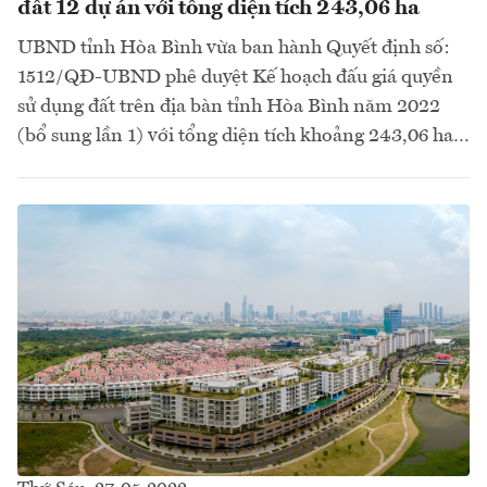
đất 12 dự án với tổng diện tích 243,06 ha
UBND tỉnh Hòa Bình vừa ban hành Quyết định số:
1512/QĐ-UBND phê duyệt Kế hoạch đấu giá quyền
sử dụng đất trên địa bàn tỉnh Hòa Bình năm 2022
(bổ sung lần 1) với tổng diện tích khoảng 243,06 ha…