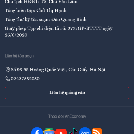
Chủ tịch HĐBT: TS. Chử Văn Lâm
Tổng biên tập: Chử Thị Hạnh
Tổng thư ký tòa soạn: Đào Quang Bính
Giấy phép Tạp chí điện tử số: 272/GP-BTTTT ngày
26/6/2020
Liên hệ tòa soạn
Số 96-98 Hoàng Quốc Việt, Cầu Giấy, Hà Nội
02437552050
Liên hệ quảng cáo
Theo dõi VnEconomy