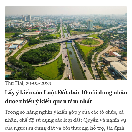
Thứ Hai, 20-03-2023
Lấy ý kiến sửa Luật Đất đai: 10 nội dung nhận
được nhiều ý kiến quan tâm nhất
Trong số hàng nghìn ý kiến góp ý của các tổ chức, cá
nhân, chế độ sử dụng các loại đất; Quyền và nghĩa vụ
của người sử dụng đất và bồi thường, hỗ trợ, tái định