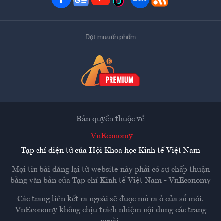
Đặt mua ấn phẩm
Bản quyền thuộc về
VnEconomy
Tạp chí điện tử của Hội Khoa học Kinh tế Việt Nam
Mọi tin bài đăng lại từ website này phải có sự chấp thuận
bằng văn bản của
Tạp chí Kinh tế Việt Nam - VnEconomy
Các trang liên kết ra ngoài sẽ được mở ra ở cửa sổ mới.
VnEconomy không chịu trách nhiệm nội dung các trang
ngoài.