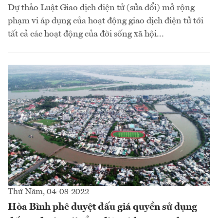
Dự thảo Luật Giao dịch điện tử (sửa đổi) mở rộng
phạm vi áp dụng của hoạt động giao dịch điện tử tới
tất cả các hoạt động của đời sống xã hội...
Thứ Năm, 04-08-2022
Hòa Bình phê duyệt đấu giá quyền sử dụng