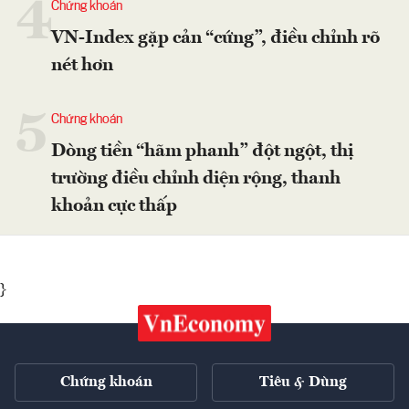
4
Chứng khoán
VN-Index gặp cản “cứng”, điều chỉnh rõ
nét hơn
5
Chứng khoán
Dòng tiền “hãm phanh” đột ngột, thị
trường điều chỉnh diện rộng, thanh
khoản cực thấp
}
Chứng khoán
Tiêu & Dùng