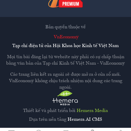
Bản quyền thuộc về
VnEconomy
Tạp chí điện tử của Hội Khoa học Kinh tế Việt Nam
Mọi tin bài đăng lại từ website này phải có sự chấp thuận
bằng văn bản của
Tạp chí Kinh tế Việt Nam - VnEconomy
Các trang liên kết ra ngoài sẽ được mở ra ở cửa sổ mới.
VnEconomy không chịu trách nhiệm nội dung các trang
ngoài.
Thiết kế và phát triển bởi
Hemera Media
Dựa trên nền tảng
Hemera AI CMS