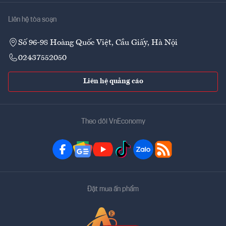
Liên hệ tòa soạn
Số 96-98 Hoàng Quốc Việt, Cầu Giấy, Hà Nội
02437552050
Liên hệ quảng cáo
Theo dõi VnEconomy
Đặt mua ấn phẩm