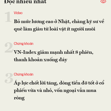
Đọc nhiều nhất
1
Video
Bỏ mức lương cao ở Nhật, chàng kỹ sư về
quê làm giàu từ loài vật ít người nuôi
2
Chứng khoán
VN-Index giảm mạnh nhất 8 phiên,
thanh khoản xuống đáy
3
Chứng khoán
Áp lực chốt lời tăng, dòng tiền đỡ tốt ở cổ
phiếu vừa và nhỏ, vốn ngoại vẫn mua
ròng