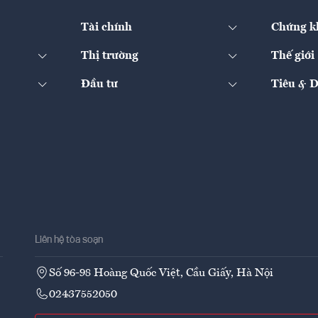
Tài chính
Chứng k
Thị trường
Thế giới
Đầu tư
Tiêu & 
Liên hệ tòa soạn
Số 96-98 Hoàng Quốc Việt, Cầu Giấy, Hà Nội
02437552050