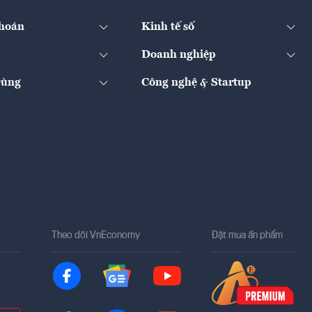
hoán
Kinh tế số
Doanh nghiệp
Dùng
Công nghệ & Startup
Theo dõi VnEconomy
Đặt mua ấn phẩm