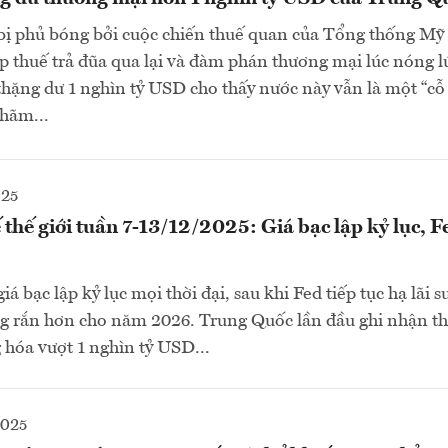
ị phủ bóng bởi cuộc chiến thuế quan của Tổng thống Mỹ
p thuế trả đũa qua lại và đàm phán thương mại lúc nóng lú
hặng dư 1 nghìn tỷ USD cho thấy nước này vẫn là một “cỗ
hãm...
025
 thế giới tuần 7-13/12/2025: Giá bạc lập kỷ lục, Fe
iá bạc lập kỷ lục mọi thời đại, sau khi Fed tiếp tục hạ lãi 
ng rắn hơn cho năm 2026. Trung Quốc lần đầu ghi nhận t
hóa vượt 1 nghìn tỷ USD...
2025