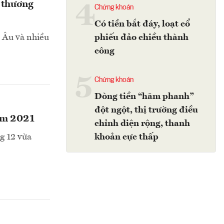
 thương
4
Chứng khoán
Có tiền bắt đáy, loạt cổ
 Âu và nhiều
phiếu đảo chiều thành
công
5
Chứng khoán
Dòng tiền “hãm phanh”
đột ngột, thị trường điều
năm 2021
chỉnh diện rộng, thanh
g 12 vừa
khoản cực thấp