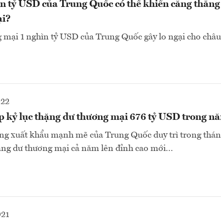
n tỷ USD của Trung Quốc có thể khiến căng thẳng
ại?
 mại 1 nghìn tỷ USD của Trung Quốc gây lo ngại cho châu
022
p kỷ lục thặng dư thương mại 676 tỷ USD trong 
ng xuất khẩu mạnh mẽ của Trung Quốc duy trì trong thán
ng dư thương mại cả năm lên đỉnh cao mới...
021