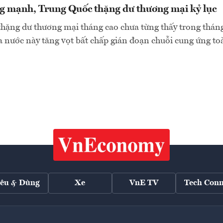
g mạnh, Trung Quốc thặng dư thương mại kỷ lục
hặng dư thương mại tháng cao chưa từng thấy trong tháng
a nước này tăng vọt bất chấp gián đoạn chuỗi cung ứng toà
iêu & Dùng
Xe
VnE TV
Tech Conn