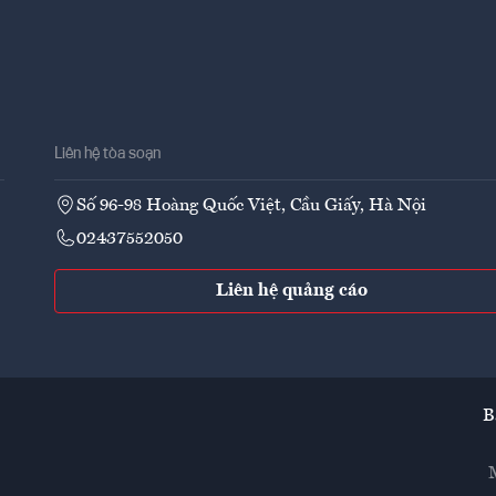
Liên hệ tòa soạn
Số 96-98 Hoàng Quốc Việt, Cầu Giấy, Hà Nội
02437552050
Liên hệ quảng cáo
B