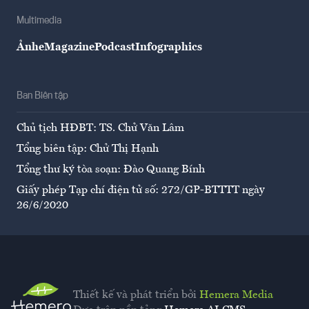
Multimedia
Ảnh
eMagazine
Podcast
Infographics
Ban Biên tập
Chủ tịch HĐBT: TS. Chử Văn Lâm
Tổng biên tập: Chử Thị Hạnh
Tổng thư ký tòa soạn: Đào Quang Bính
Giấy phép Tạp chí điện tử số: 272/GP-BTTTT ngày
26/6/2020
Thiết kế và phát triển bởi
Hemera Media