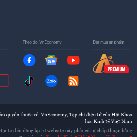
Theo dõi VnEconomy
Đặt mua ấn phẩm
ản quyền thuộc về
VnEconomy
,
Tạp chí điện tử của Hội Khoa
học Kinh tế Việt Nam
Mọi tin bài đăng lại từ website này phải có sự chấp thuận bằng