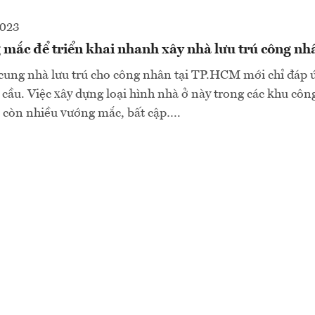
2023
 mắc để triển khai nhanh xây nhà lưu trú công nh
cung nhà lưu trú cho công nhân tại TP.HCM mới chỉ đáp 
ầu. Việc xây dựng loại hình nhà ở này trong các khu côn
n còn nhiều vướng mắc, bất cập….